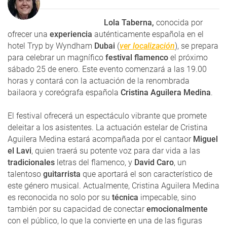
Lola Taberna,
conocida por
ofrecer una
experiencia
auténticamente española en el
hotel Tryp by Wyndham
Dubai
(
ver localización
), se prepara
para celebrar un magnífico
festival flamenco
el próximo
sábado 25 de enero. Este evento comenzará a las 19.00
horas y contará con la actuación de la renombrada
bailaora y coreógrafa española
Cristina Aguilera Medina
.
El festival ofrecerá un espectáculo vibrante que promete
deleitar a los asistentes. La actuación estelar de Cristina
Aguilera Medina estará acompañada por el cantaor
Miguel
el Lavi
, quien traerá su potente voz para dar vida a las
tradicionales
letras del flamenco, y
David Caro
, un
talentoso
guitarrista
que aportará el son característico de
este género musical. Actualmente, Cristina Aguilera Medina
es reconocida no solo por su
técnica
impecable, sino
también por su capacidad de conectar
emocionalmente
con el público, lo que la convierte en una de las figuras