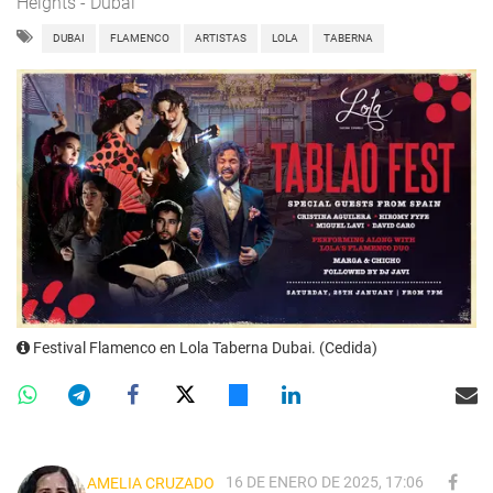
Heights - Dubai
DUBAI
FLAMENCO
ARTISTAS
LOLA
TABERNA
Festival Flamenco en Lola Taberna Dubai. (Cedida)
16 DE ENERO DE 2025, 17:06
AMELIA CRUZADO