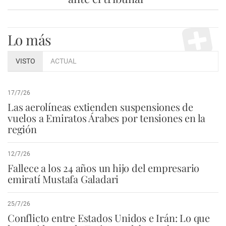
Lo más
VISTO
ACTUAL
17/7/26
Las aerolíneas extienden suspensiones de
vuelos a Emiratos Árabes por tensiones en la
región
12/7/26
Fallece a los 24 años un hijo del empresario
emiratí Mustafa Galadari
25/7/26
Conflicto entre Estados Unidos e Irán: Lo que