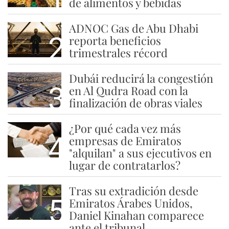
de alimentos y bebidas
ADNOC Gas de Abu Dhabi
2
reporta beneficios
trimestrales récord
Dubái reducirá la congestión
3
en Al Qudra Road con la
finalización de obras viales
¿Por qué cada vez más
4
empresas de Emiratos
"alquilan" a sus ejecutivos en
lugar de contratarlos?
Tras su extradición desde
5
Emiratos Árabes Unidos,
Daniel Kinahan comparece
ante el tribunal