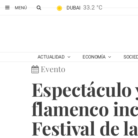
33.2 °C
DUBAI
MENÚ
ACTUALIDAD
ECONOMÍA
SOCIE
Evento
Espectáculo y
flamenco inc
Festival de l