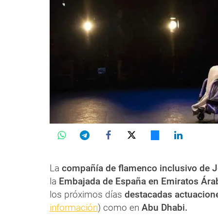
La
compañía de flamenco inclusivo de 
la
Embajada de España en Emiratos Ára
los próximos días
destacadas actuacio
información
) como en
Abu Dhabi.