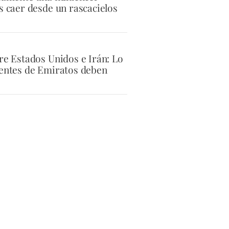
s caer desde un rascacielos
tre Estados Unidos e Irán: Lo
dentes de Emiratos deben