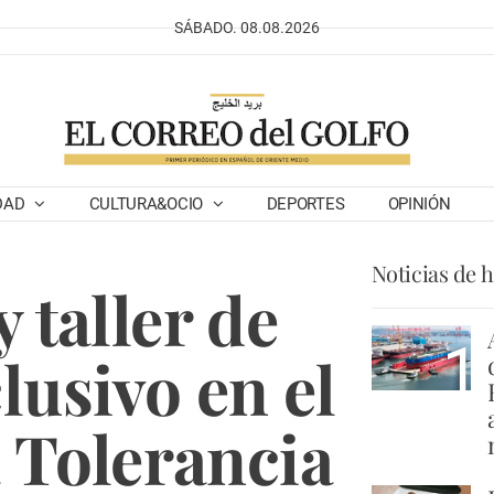
SÁBADO. 08.08.2026
DAD
CULTURA&OCIO
DEPORTES
OPINIÓN
Noticias de 
 taller de
1
lusivo en el
a Tolerancia