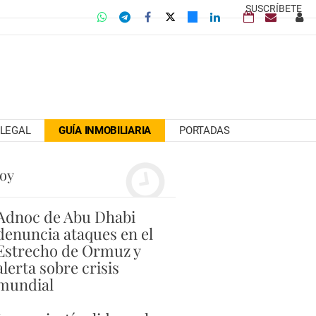
SUSCRÍBETE
LEGAL
GUÍA INMOBILIARIA
PORTADAS
hoy
Adnoc de Abu Dhabi
denuncia ataques en el
Estrecho de Ormuz y
alerta sobre crisis
mundial