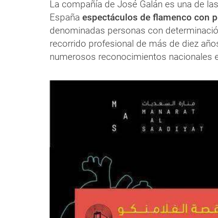
La compañía de José Galán es una de las
España
espectáculos de flamenco con 
denominadas personas con determinación
recorrido profesional de más de diez años
numerosos reconocimientos nacionales e 