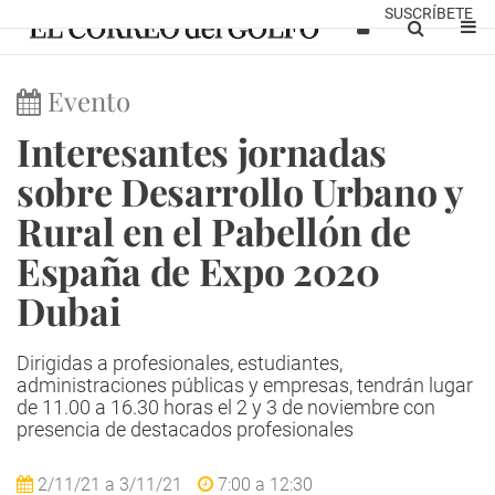
SUSCRÍBETE
Evento
Interesantes jornadas
sobre Desarrollo Urbano y
Rural en el Pabellón de
España de Expo 2020
Dubai
Dirigidas a profesionales, estudiantes,
administraciones públicas y empresas, tendrán lugar
de 11.00 a 16.30 horas el 2 y 3 de noviembre con
presencia de destacados profesionales
2/11/21
a
3/11/21
7:00
a
12:30