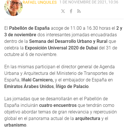
1 DE NOVIEMBRE DE 2021, 10:36
RAFAEL UNQUILES
El
Pabellón de España
acoge de 11.00 a 16.30 horas el
2 y
3 de noviembre
dos interesantes jornadas encuadradas
dentro de la
Semana del Desarrollo Urbano y Rural
que
celebra la
Exposición Universal 2020 de Dubai
del 31 de
octubre al 6 de noviembre.
En las mismas participan el director general de Agenda
Urbana y Arquitectura del Ministerio de Transportes de
España,
Iñaki Carnicero,
y el embajador de España en
Emiratos Árabes Unidos
,
Íñigo de Palacio
.
Las jornadas que se desarrollarán en el Pabellón de
España incluirán
cuatro encuentros
que tendrán como
objetivo abordar temas de gran relevancia y repercusión
global en el panorama actual de la
arquitectura
y el
urbanismo
.