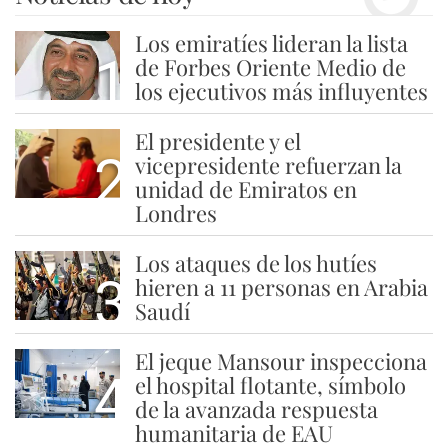
Los emiratíes lideran la lista
1
de Forbes Oriente Medio de
los ejecutivos más influyentes
El presidente y el
2
vicepresidente refuerzan la
unidad de Emiratos en
Londres
Los ataques de los hutíes
3
hieren a 11 personas en Arabia
Saudí
El jeque Mansour inspecciona
4
el hospital flotante, símbolo
de la avanzada respuesta
humanitaria de EAU