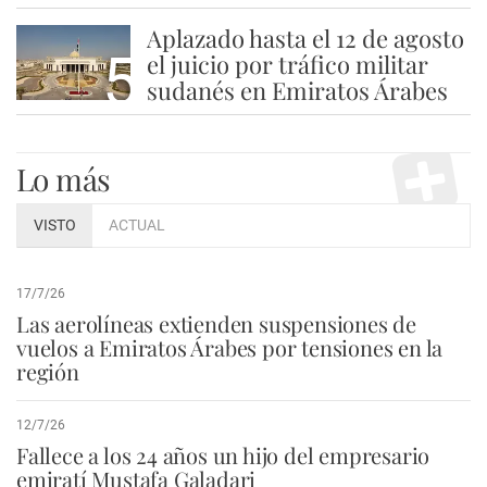
Aplazado hasta el 12 de agosto
5
el juicio por tráfico militar
sudanés en Emiratos Árabes
Lo más
VISTO
ACTUAL
17/7/26
Las aerolíneas extienden suspensiones de
vuelos a Emiratos Árabes por tensiones en la
región
12/7/26
Fallece a los 24 años un hijo del empresario
emiratí Mustafa Galadari