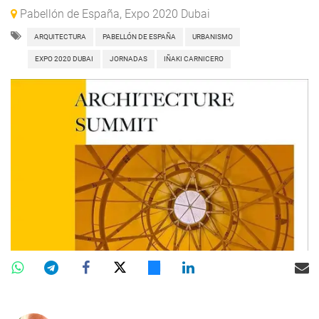
Pabellón de España, Expo 2020 Dubai
ARQUITECTURA
PABELLÓN DE ESPAÑA
URBANISMO
EXPO 2020 DUBAI
JORNADAS
IÑAKI CARNICERO