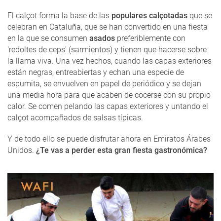
El calçot forma la base de las
populares calçotadas
que se
celebran en Cataluña, que se han convertido en una fiesta
en la que se consumen
asados
preferiblemente con
'redoltes de ceps' (sarmientos) y tienen que hacerse sobre
la llama viva. Una vez hechos, cuando las capas exteriores
están negras, entreabiertas y echan una especie de
espumita, se envuelven en papel de periódico y se dejan
una media hora para que acaben de cocerse con su propio
calor. Se comen pelando las capas exteriores y untando el
calçot acompañados de salsas típicas.
Y de todo ello se puede disfrutar ahora en Emiratos Árabes
Unidos.
¿Te vas a perder esta gran fiesta gastronómica?