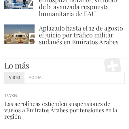
4
de la avanzada respuesta
humanitaria de EAU
Aplazado hasta el 12 de agosto
5
el juicio por tráfico militar
sudanés en Emiratos Árabes
Lo más
VISTO
ACTUAL
17/7/26
Las aerolíneas extienden suspensiones de
vuelos a Emiratos Árabes por tensiones en la
región