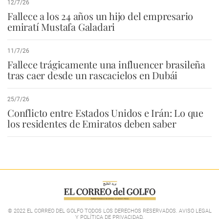
12/7/26
Fallece a los 24 años un hijo del empresario
emiratí Mustafa Galadari
11/7/26
Fallece trágicamente una influencer brasileña
tras caer desde un rascacielos en Dubái
25/7/26
Conflicto entre Estados Unidos e Irán: Lo que
los residentes de Emiratos deben saber
© 2022 EL CORREO DEL GOLFO TODOS LOS DERECHOS RESERVADOS. AVISO LEGAL
Y POLÍTICA DE PRIVACIDAD
.