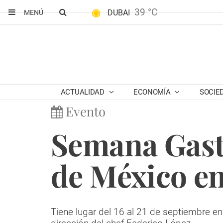
39 °C
DUBAI
MENÚ
ACTUALIDAD
ECONOMÍA
SOCIE
Evento
Semana Gas
de México e
Tiene lugar del 16 al 21 de septiembre en