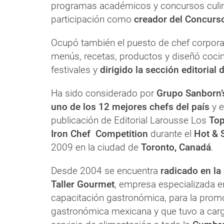
programas académicos y concursos culina
participación como
creador del Concurs
Ocupó también el puesto de chef corporat
menús, recetas, productos y diseñó cocin
festivales y
dirigido la sección editorial
Ha sido considerado por
Grupo Sanborn’
uno de los 12 mejores chefs del país
y e
publicación de Editorial Larousse Los
Top
Iron Chef Competition
durante el
Hot & 
2009 en la ciudad de
Toronto, Canadá
.
Desde 2004 se encuentra
radicado en la
Taller Gourmet
, empresa especializada e
capacitación gastronómica, para la promo
gastronómica mexicana y que tuvo a carg