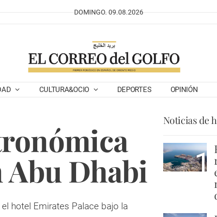
DOMINGO. 09.08.2026
DAD
CULTURA&OCIO
DEPORTES
OPINIÓN
Noticias de 
tronómica
1
n Abu Dhabi
 el hotel Emirates Palace bajo la