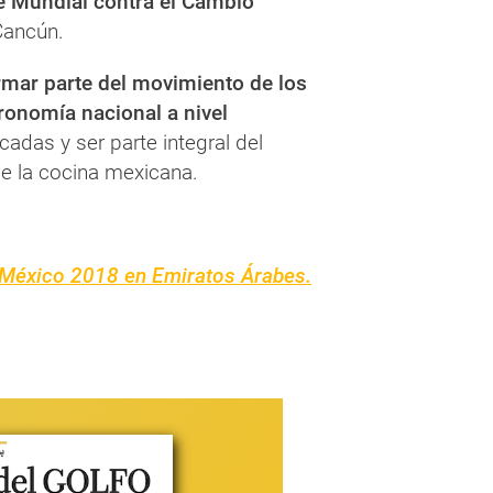
 Mundial contra el Cambio
Cancún.
rmar parte del movimiento de los
ronomía nacional a nivel
das y ser parte integral del
de la cocina mexicana.
 México 2018 en Emiratos Árabes.