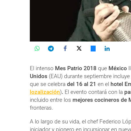
El intenso
Mes Patrio 2018
que
México
l
Unidos
(EAU) durante septiembre incluye
que se celebra
del 16 al 21
en el
hotel E
lozalización
)
.
El evento contará con la
pa
incluido entre los
mejores cocineros de 
fronteras.
A lo largo de su vida, el chef Federico Ló
iniciador y pionero en incursionar en nue