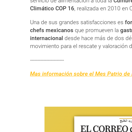
servicio de alimentación a toda la
Cumbre
Climático COP 16
, realizada en 2010 en 
Una de sus grandes satisfacciones es
fo
chefs mexicanos
que promueven la
gast
internacional
desde hace más de dos déca
movimiento para el rescate y valoración 
-----------------------
Mas información sobre el Mes Patrio de