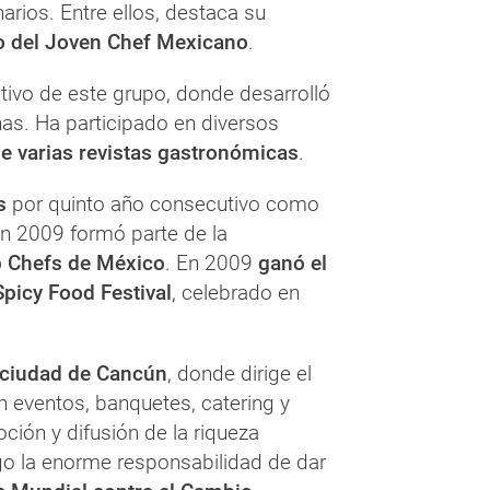
rios. Entre ellos, destaca su
o del Joven Chef Mexicano
.
ivo de este grupo, donde desarrolló
as. Ha participado en diversos
 de varias revistas gastronómicas
.
s
por quinto año consecutivo como
n 2009 formó parte de la
 Chefs de México
. En 2009
ganó el
Spicy Food Festival
, celebrado en
 ciudad de Cancún
, donde dirige el
n eventos, banquetes, catering y
ción y difusión de la riqueza
o la enorme responsabilidad de dar