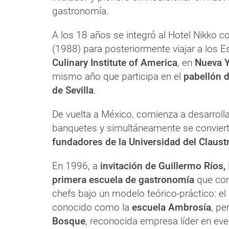
gastronomía.
A los 18 años se integró al Hotel Nikko c
(1988) para posteriormente viajar a los 
Culinary Institute of America
, en
Nueva 
mismo año que participa en el
pabellón 
de Sevilla
.
De vuelta a México, comienza a desarrolla
banquetes y simultáneamente se convier
fundadores de la Universidad del Claust
En 1996, a
invitación de Guillermo Ríos,
primera escuela de gastronomía
que con
chefs bajo un modelo teórico-práctico: el
conocido como la
escuela Ambrosía
, pe
Bosque
, reconocida empresa líder en eve