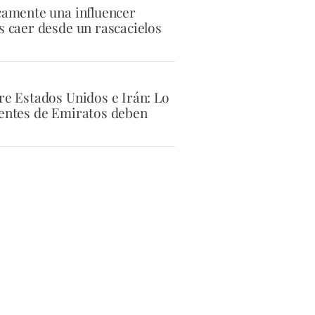
icamente una influencer
s caer desde un rascacielos
tre Estados Unidos e Irán: Lo
dentes de Emiratos deben