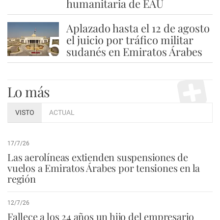
humanitaria de EAU
Aplazado hasta el 12 de agosto
5
el juicio por tráfico militar
sudanés en Emiratos Árabes
Lo más
VISTO
ACTUAL
17/7/26
Las aerolíneas extienden suspensiones de
vuelos a Emiratos Árabes por tensiones en la
región
12/7/26
Fallece a los 24 años un hijo del empresario