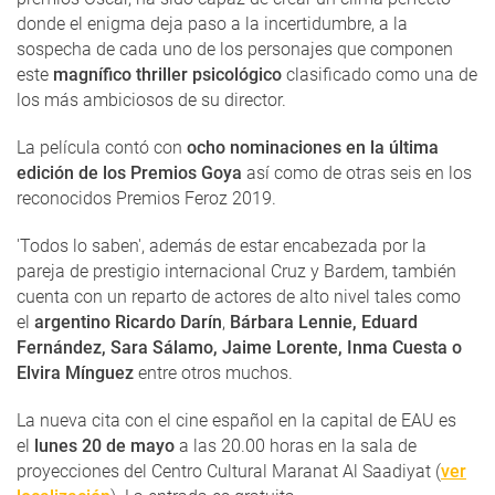
donde el enigma deja paso a la incertidumbre, a la
sospecha de cada uno de los personajes que componen
este
magnífico thriller psicológico
clasificado como una de
los más ambiciosos de su director.
La película contó con
ocho nominaciones en la última
edición de los Premios Goya
así como de otras seis en los
reconocidos Premios Feroz 2019.
'Todos lo saben', además de estar encabezada por la
pareja de prestigio internacional Cruz y Bardem, también
cuenta con un reparto de actores de alto nivel tales como
el
argentino Ricardo Darín
,
Bárbara Lennie, Eduard
Fernández, Sara Sálamo, Jaime Lorente, Inma Cuesta o
Elvira Mínguez
entre otros muchos.
La nueva cita con el cine español en la capital de EAU es
el
lunes 20 de mayo
a las 20.00 horas en la sala de
proyecciones del Centro Cultural Maranat Al Saadiyat (
ver