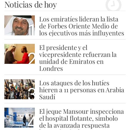
Noticias de hoy
Los emiratíes lideran la lista
1
de Forbes Oriente Medio de
los ejecutivos más influyentes
El presidente y el
2
vicepresidente refuerzan la
unidad de Emiratos en
Londres
Los ataques de los hutíes
3
hieren a 11 personas en Arabia
Saudí
El jeque Mansour inspecciona
4
el hospital flotante, símbolo
de la avanzada respuesta