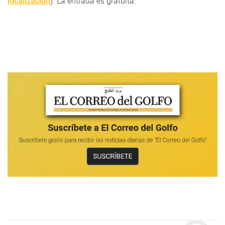
localización
). La entrada es gratuita.