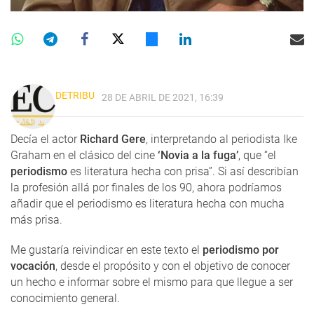
DETRIBU
28 DE ABRIL DE 2021, 16:39
Decía el actor
Richard Gere
, interpretando al periodista Ike
Graham en el clásico del cine
‘Novia a la fuga’
, que “el
periodismo
es literatura hecha con prisa”. Si así describían
la profesión allá por finales de los 90, ahora podríamos
añadir que el periodismo es literatura hecha con mucha
más prisa.
Me gustaría reivindicar en este texto el
periodismo por
vocación
, desde el propósito y con el objetivo de conocer
un hecho e informar sobre el mismo para que llegue a ser
conocimiento general.