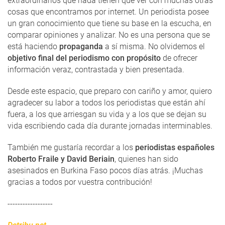
extraordinarios que nada tienen que ver con muchas otras
cosas que encontramos por internet. Un periodista posee
un gran conocimiento que tiene su base en la escucha, en
comparar opiniones y analizar. No es una persona que se
está haciendo
propaganda
a sí misma. No olvidemos el
objetivo final del periodismo con propósito
de ofrecer
información veraz, contrastada y bien presentada.
Desde este espacio, que preparo con cariño y amor, quiero
agradecer su labor a todos los periodistas que están ahí
fuera, a los que arriesgan su vida y a los que se dejan su
vida escribiendo cada día durante jornadas interminables.
También me gustaría recordar a los
periodistas españoles
Roberto Fraile y David Beriain
, quienes han sido
asesinados en Burkina Faso pocos días atrás. ¡Muchas
gracias a todos por vuestra contribución!
------------------