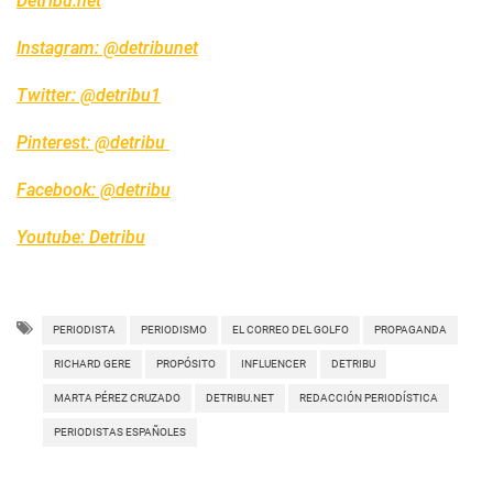
Detribu.net
Instagram: @detribunet
Twitter: @detribu1
Pinterest: @detribu
Facebook: @detribu
Youtube: Detribu
PERIODISTA
PERIODISMO
EL CORREO DEL GOLFO
PROPAGANDA
RICHARD GERE
PROPÓSITO
INFLUENCER
DETRIBU
MARTA PÉREZ CRUZADO
DETRIBU.NET
REDACCIÓN PERIODÍSTICA
PERIODISTAS ESPAÑOLES