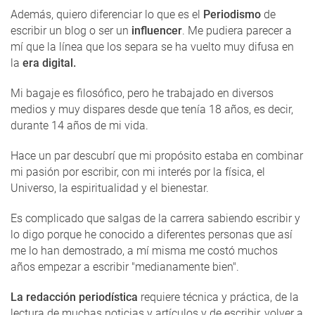
Además, quiero diferenciar lo que es el
Periodismo
de
escribir un blog o ser un
influencer
. Me pudiera parecer a
mí que la línea que los separa se ha vuelto muy difusa en
la
era digital.
Mi bagaje es filosófico, pero he trabajado en diversos
medios y muy dispares desde que tenía 18 años, es decir,
durante 14 años de mi vida.
Hace un par descubrí que mi propósito estaba en combinar
mi pasión por escribir, con mi interés por la física, el
Universo, la espiritualidad y el bienestar.
Es complicado que salgas de la carrera sabiendo escribir y
lo digo porque he conocido a diferentes personas que así
me lo han demostrado, a mí misma me costó muchos
años empezar a escribir "medianamente bien".
La redacción periodística
requiere técnica y práctica, de la
lectura de muchas noticias y artículos y de escribir, volver a