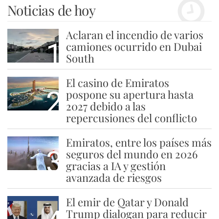
Noticias de hoy
Aclaran el incendio de varios
1
camiones ocurrido en Dubai
South
El casino de Emiratos
2
pospone su apertura hasta
2027 debido a las
repercusiones del conflicto
Emiratos, entre los países más
3
seguros del mundo en 2026
gracias a IA y gestión
avanzada de riesgos
El emir de Qatar y Donald
Trump dialogan para reducir