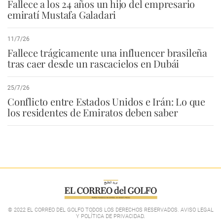
Fallece a los 24 años un hijo del empresario
emiratí Mustafa Galadari
11/7/26
Fallece trágicamente una influencer brasileña
tras caer desde un rascacielos en Dubái
25/7/26
Conflicto entre Estados Unidos e Irán: Lo que
los residentes de Emiratos deben saber
© 2022 EL CORREO DEL GOLFO TODOS LOS DERECHOS RESERVADOS. AVISO LEGAL
Y POLÍTICA DE PRIVACIDAD
.