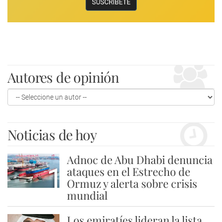
Autores de opinión
Noticias de hoy
Adnoc de Abu Dhabi denuncia
1
ataques en el Estrecho de
Ormuz y alerta sobre crisis
mundial
Los emiratíes lideran la lista