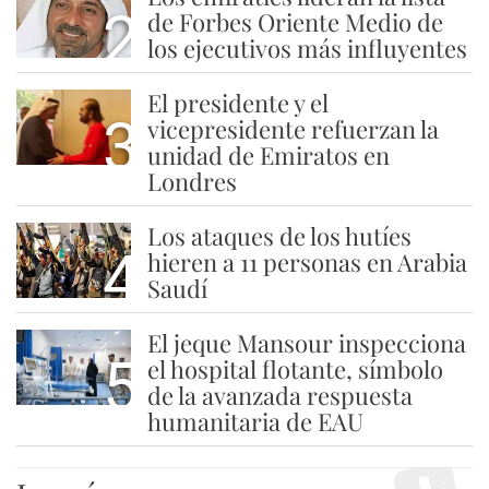
2
de Forbes Oriente Medio de
los ejecutivos más influyentes
El presidente y el
3
vicepresidente refuerzan la
unidad de Emiratos en
Londres
Los ataques de los hutíes
4
hieren a 11 personas en Arabia
Saudí
El jeque Mansour inspecciona
5
el hospital flotante, símbolo
de la avanzada respuesta
humanitaria de EAU