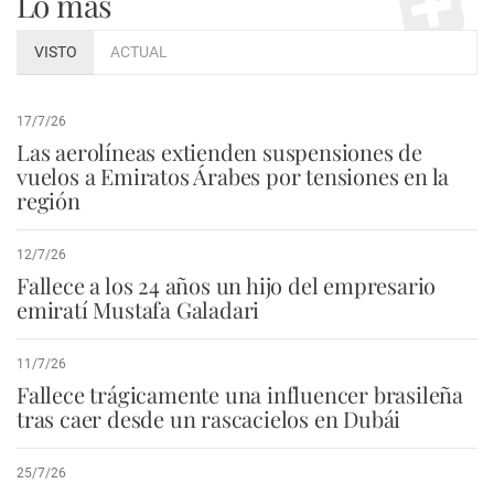
Lo más
VISTO
ACTUAL
17/7/26
Las aerolíneas extienden suspensiones de
vuelos a Emiratos Árabes por tensiones en la
región
12/7/26
Fallece a los 24 años un hijo del empresario
emiratí Mustafa Galadari
11/7/26
Fallece trágicamente una influencer brasileña
tras caer desde un rascacielos en Dubái
25/7/26