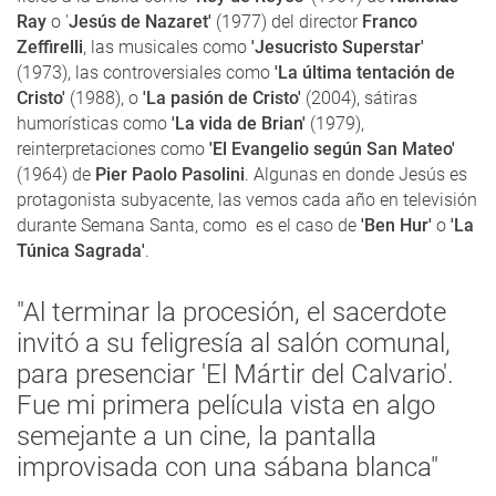
Ray
o '
Jesús de Nazaret'
(1977) del director
Franco
Zeffirelli
, las musicales como
'Jesucristo Superstar'
(1973), las controversiales como
'La última tentación de
Cristo'
(1988), o
'La pasión de Cristo'
(2004), sátiras
humorísticas como
'La vida de Brian'
(1979),
reinterpretaciones como
'El Evangelio según San Mateo'
(1964) de
Pier Paolo Pasolini
. Algunas en donde Jesús es
protagonista subyacente, las vemos cada año en televisión
durante Semana Santa, como es el caso de
'Ben Hur'
o
'La
Túnica Sagrada'
.
"Al terminar la procesión, el sacerdote
invitó a su feligresía al salón comunal,
para presenciar 'El Mártir del Calvario'.
Fue mi primera película vista en algo
semejante a un cine, la pantalla
improvisada con una sábana blanca"