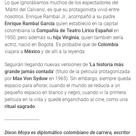
Lo que ignorábamos muchos de los espectadores del
'Mártir del Calvario', es que su protagonista vivió entre
nosotros. Enrique Rambal Jr., acompañó a su padre
Enrique Rambal García
quien estableció en la capital
colombiana la
Compañía de Teatro Lírico Español
en
1950, pero además su
hija Virginia
, quien también sería
actriz, nació en Bogotá. Es probable que de
Colombia
viajara a
México
y de allí a la leyenda.
Seguirán llegando nuevas versiones de
'La historia más
grande jamás contada'
(título de la película protagonizada
por
Max Von Sydow
en 1965). Sin embargo, siempre queda
espacio para añorar, cuando el mundo se reducía a un
pequeño espacio en blanco y negro, cuando vi la primera
película en la vida y quedé enganchado al cine, como una
ritual sagrado
.
-----------------------
Dixon Moya es diplomático colombiano de carrera, escritor