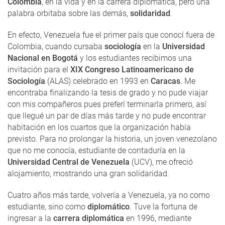
Colombia
, en la vida y en la carrera diplomática, pero una
palabra orbitaba sobre las demás,
solidaridad
.
En efecto, Venezuela fue el primer país que conocí fuera de
Colombia, cuando cursaba
sociología
en la
Universidad
Nacional en Bogotá
y los estudiantes recibimos una
invitación para el
XIX Congreso Latinoamericano de
Sociología
(ALAS) celebrado en 1993 en
Caracas
. Me
encontraba finalizando la tesis de grado y no pude viajar
con mis compañeros pues preferí terminarla primero, así
que llegué un par de días más tarde y no pude encontrar
habitación en los cuartos que la organización había
previsto. Para no prolongar la historia, un joven venezolano
que no me conocía, estudiante de contaduría en la
Universidad Central de Venezuela
(UCV), me ofreció
alojamiento, mostrando una gran solidaridad.
Cuatro años más tarde, volvería a Venezuela, ya no como
estudiante, sino como
diplomático
. Tuve la fortuna de
ingresar a la
carrera diplomática
en 1996, mediante