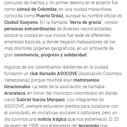
concurso de méritos y mi primer destino en el exterior fue
como
cónsul de Colombia
, en una ciudad maravillosa
conocida como
Puerto Ordaz,
aunque su nombre oficial es
Ciudad Guayana.
En la llamada “
tierra de gracia
”, conocí
personas extraordinarias
de diversas nacionalidades,
porque la ciudad en sus inicios fue sede de diferentes
empresas básicas, a donde llegaron trabajadores de los
más disímiles orígenes geográficos, en un ambiente de
gran
convivencia, progreso y solidaridad
.
Algunos de los colombianos residentes en la ciudad,
fundaron un
club llamado ASOCOVE
(Asociación Colombo-
Venezolana), porque muchos eran
matrimonios
binacionales
. La sede de la asociación se llamaba
Aracataca
, en honor del municipio colombiano en donde
nació
Gabriel García Márquez
. Los integrantes de
ASOCOVE, siempre estuvieron prestos para colaborar con
el consulado, en iniciativas sociales o culturales, pero un
día tuvimos una
noticia trágica
que nos estremeció. El 25
de enero de 1999, nos enteramos del
terremoto
que