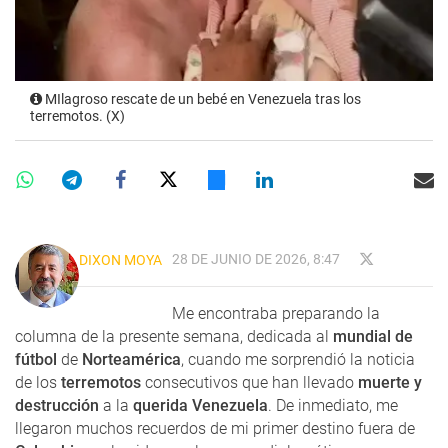
MIlagroso rescate de un bebé en Venezuela tras los
terremotos. (X)
28 DE JUNIO DE 2026, 8:47
DIXON MOYA
Me encontraba preparando la
columna de la presente semana, dedicada al
mundial de
fútbol
de
Norteamérica
, cuando me sorprendió la noticia
de los
terremotos
consecutivos que han llevado
muerte y
destrucción
a la
querida Venezuela
. De inmediato, me
llegaron muchos recuerdos de mi primer destino fuera de