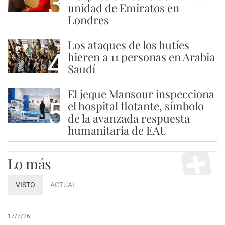
3
unidad de Emiratos en
Londres
Los ataques de los hutíes
4
hieren a 11 personas en Arabia
Saudí
El jeque Mansour inspecciona
5
el hospital flotante, símbolo
de la avanzada respuesta
humanitaria de EAU
Lo más
VISTO
ACTUAL
17/7/26