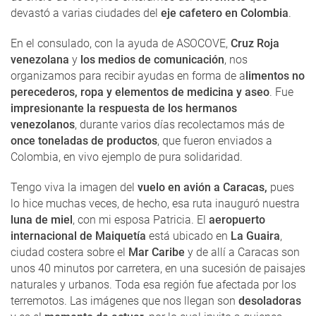
devastó a varias ciudades del
eje cafetero en Colombia
.
En el consulado, con la ayuda de ASOCOVE,
Cruz Roja
venezolana
y
los medios de comunicación
, nos
organizamos para recibir ayudas en forma de a
limentos no
perecederos, ropa y elementos de medicina y aseo
. Fue
impresionante la respuesta de los hermanos
venezolanos
, durante varios días recolectamos más de
once toneladas de productos
, que fueron enviados a
Colombia, en vivo ejemplo de pura solidaridad.
Tengo viva la imagen del
vuelo en avión a Caracas,
pues
lo hice muchas veces, de hecho, esa ruta inauguró nuestra
luna de miel
, con mi esposa Patricia. El
aeropuerto
internacional de Maiquetía
está ubicado en
La Guaira
,
ciudad costera sobre el
Mar Caribe
y de allí a Caracas son
unos 40 minutos por carretera, en una sucesión de paisajes
naturales y urbanos. Toda esa región fue afectada por los
terremotos. Las imágenes que nos llegan son
desoladoras