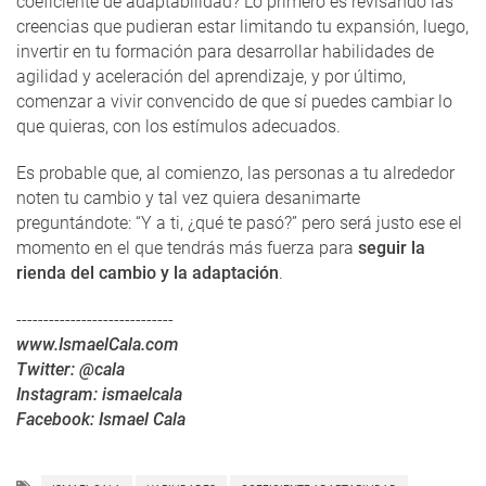
coeficiente de adaptabilidad? Lo primero es revisando las
creencias que pudieran estar limitando tu expansión, luego,
invertir en tu formación para desarrollar habilidades de
agilidad y aceleración del aprendizaje, y por último,
comenzar a vivir convencido de que sí puedes cambiar lo
que quieras, con los estímulos adecuados.
Es probable que, al comienzo, las personas a tu alrededor
noten tu cambio y tal vez quiera desanimarte
preguntándote: “Y a ti, ¿qué te pasó?” pero será justo ese el
momento en el que tendrás más fuerza para
seguir la
rienda del cambio y la adaptación
.
-----------------------------
www.IsmaelCala.com
Twitter: @cala
Instagram: ismaelcala
Facebook: Ismael Cala