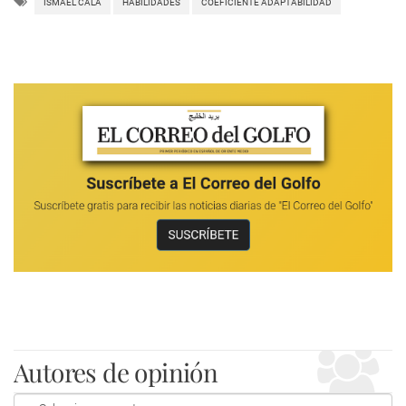
ISMAEL CALA
HABILIDADES
COEFICIENTE ADAPTABILIDAD
Autores de opinión