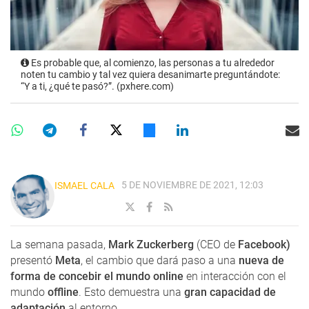
Es probable que, al comienzo, las personas a tu alrededor
noten tu cambio y tal vez quiera desanimarte preguntándote:
“Y a ti, ¿qué te pasó?”. (pxhere.com)
5 DE NOVIEMBRE DE 2021, 12:03
ISMAEL CALA
La semana pasada,
Mark Zuckerberg
(CEO de
Facebook)
presentó
Meta
, el cambio que dará paso a una
nueva de
forma de concebir el mundo online
en interacción con el
mundo
offline
. Esto demuestra una
gran capacidad de
adaptación
al entorno.