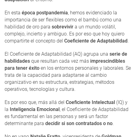
En esta
época postpandemia
, hemos evidenciado la
importancia de ser flexibles como el bambú como una
habilidad de oro para
sobrevivir
a un mundo volátil,
complejo, incierto y ambiguo. Es por eso que hoy quiero
compartirte el concepto del
Coeficiente de Adaptabilidad
.
El Coeficiente de Adaptabilidad (AQ) agrupa una
serie de
habilidades
que resultan cada vez más
imprescindibles
para tener éxito
en los entornos personales y laborales. Se
trata de la capacidad para adaptarse al cambio
organizativo en su estructura, estrategias, métodos
operativos, tecnologías y cultura.
Es por eso que, más allá del
Coeficiente Intelectual
(IQ) y
la
Inteligencia Emocional
, el Coeficiente de Adaptabilidad
es fundamental en las personas y será un factor
determinante para
decidir si son contratados o no
.
No en vano
Natalie Fratto,
vicepresidenta de
Goldman