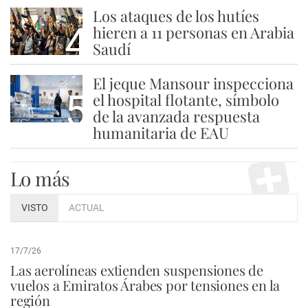
Los ataques de los hutíes
4
hieren a 11 personas en Arabia
Saudí
El jeque Mansour inspecciona
5
el hospital flotante, símbolo
de la avanzada respuesta
humanitaria de EAU
Lo más
VISTO
ACTUAL
17/7/26
Las aerolíneas extienden suspensiones de
vuelos a Emiratos Árabes por tensiones en la
región