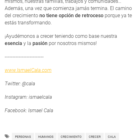
mismos, nuestras familias, trabajos y comunidades…
Además, una vez que comienza jamás termina. El camino
del crecimiento
no tiene opción de retroceso
porque ya te
estás transformando.
¡Ayudémonos a crecer teniendo como base nuestra
esencia
y la
pasión
por nosotros mismos!
-------------------------
www.IsmaelCala.com
Twitter: @cala
Instagram: ismaelcala
Facebook: Ismael Cala
PERSONAS
HUMANOS
CRECIMIENTO
CRECER
CALA