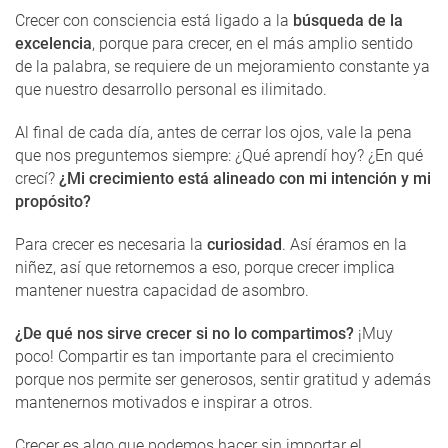
Crecer con consciencia está ligado a la
búsqueda de la
excelencia
, porque para crecer, en el más amplio sentido
de la palabra, se requiere de un mejoramiento constante ya
que nuestro desarrollo personal es ilimitado.
Al final de cada día, antes de cerrar los ojos, vale la pena
que nos preguntemos siempre: ¿Qué aprendí hoy? ¿En qué
crecí?
¿Mi crecimiento está alineado con mi intención y mi
propósito?
Para crecer es necesaria la
curiosidad
. Así éramos en la
niñez, así que retornemos a eso, porque crecer implica
mantener nuestra capacidad de asombro.
¿De qué nos sirve crecer si no lo compartimos?
¡Muy
poco! Compartir es tan importante para el crecimiento
porque nos permite ser generosos, sentir gratitud y además
mantenernos motivados e inspirar a otros.
Crecer es algo que podemos hacer sin importar el