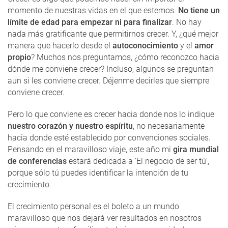
momento de nuestras vidas en el que estemos.
No tiene un
límite de edad para empezar ni para finalizar
. No hay
nada más gratificante que permitirnos crecer. Y, ¿qué mejor
manera que hacerlo desde el
autoconocimiento
y el
amor
propio
? Muchos nos preguntamos, ¿cómo reconozco hacia
dónde me conviene crecer? Incluso, algunos se preguntan
aun si les conviene crecer. Déjenme decirles que siempre
conviene crecer.
Pero lo que conviene es crecer hacia donde nos lo indique
nuestro corazón y nuestro espíritu
, no necesariamente
hacia donde esté establecido por convenciones sociales.
Pensando en el maravilloso viaje, este año mi
gira mundial
de conferencias
estará dedicada a 'El negocio de ser tú',
porque sólo tú puedes identificar la intención de tu
crecimiento.
El crecimiento personal es el boleto a un mundo
maravilloso que nos dejará ver resultados en nosotros