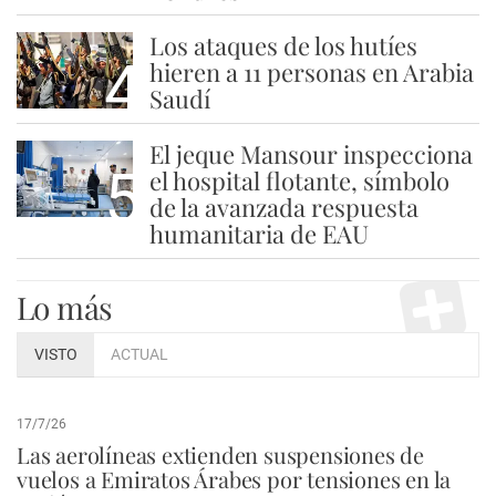
Los ataques de los hutíes
4
hieren a 11 personas en Arabia
Saudí
El jeque Mansour inspecciona
5
el hospital flotante, símbolo
de la avanzada respuesta
humanitaria de EAU
Lo más
VISTO
ACTUAL
17/7/26
Las aerolíneas extienden suspensiones de
vuelos a Emiratos Árabes por tensiones en la