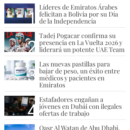
Líderes de Emiratos Árabes
1
felicitan a Bolivia por su Día
de la Independencia
Tadej Pogacar confirma su
2
presencia en La Vuelta 2026 y
liderará un potente UAE Team
Las nuevas pastillas para
3
bajar de peso, un éxito entre
médicos y pacientes en
Emiratos
Estafadores engañan a
4
jóvenes en Dubái con ilegales
ofertas de trabajo
Qasr Al Watan de Abu Dhabi,