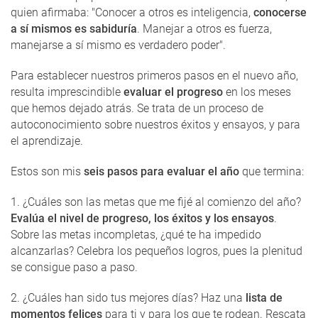
quien afirmaba: "Conocer a otros es inteligencia,
conocerse
a sí mismos es sabiduría
. Manejar a otros es fuerza,
manejarse a sí mismo es verdadero poder".
Para establecer nuestros primeros pasos en el nuevo año,
resulta imprescindible
evaluar el progreso
en los meses
que hemos dejado atrás. Se trata de un proceso de
autoconocimiento sobre nuestros éxitos y ensayos, y para
el aprendizaje.
Estos son mis
seis pasos para evaluar el año
que termina:
1. ¿Cuáles son las metas que me fijé al comienzo del año?
Evalúa el nivel de progreso, los éxitos y los ensayos
.
Sobre las metas incompletas, ¿qué te ha impedido
alcanzarlas? Celebra los pequeños logros, pues la plenitud
se consigue paso a paso.
2. ¿Cuáles han sido tus mejores días? Haz una
lista de
momentos felices
para ti y para los que te rodean. Rescata