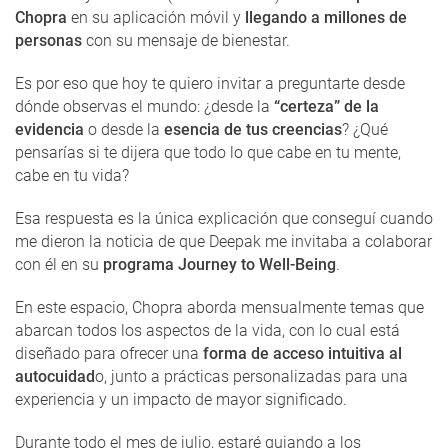
Chopra
en su aplicación móvil y
llegando a millones de
personas
con su mensaje de bienestar.
Es por eso que hoy te quiero invitar a preguntarte desde
dónde observas el mundo: ¿desde la
“certeza” de la
evidencia
o desde la
esencia de tus creencias
? ¿Qué
pensarías si te dijera que todo lo que cabe en tu mente,
cabe en tu vida?
Esa respuesta es la única explicación que conseguí cuando
me dieron la noticia de que Deepak me invitaba a colaborar
con él en su
programa Journey to Well-Being
.
En este espacio, Chopra aborda mensualmente temas que
abarcan todos los aspectos de la vida, con lo cual está
diseñado para ofrecer una
forma de acceso intuitiva al
autocuidad
o, junto a prácticas personalizadas para una
experiencia y un impacto de mayor significado.
Durante todo el mes de julio, estaré guiando a los