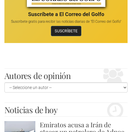
Autores de opinión
Noticias de hoy
Emiratos acusa a Irán de
atacar un petrolero de Adnoc