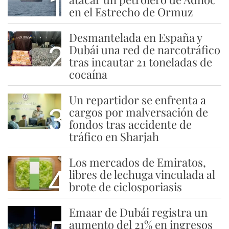
1
en el Estrecho de Ormuz
Desmantelada en España y
2
Dubái una red de narcotráfico
tras incautar 21 toneladas de
cocaína
Un repartidor se enfrenta a
3
cargos por malversación de
fondos tras accidente de
tráfico en Sharjah
Los mercados de Emiratos,
4
libres de lechuga vinculada al
brote de ciclosporiasis
Emaar de Dubái registra un
aumento del 21% en ingresos