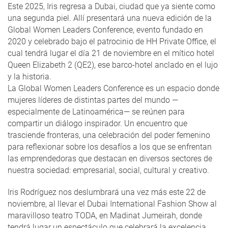
Este 2025, Iris regresa a Dubai, ciudad que ya siente como
una segunda piel. Allí presentará una nueva edición de la
Global Women Leaders Conference, evento fundado en
2020 y celebrado bajo el patrocinio de HH Private Office, el
cual tendrá lugar el día 21 de noviembre en el mítico hotel
Queen Elizabeth 2 (QE2), ese barco-hotel anclado en el lujo
y la historia.
La Global Women Leaders Conference es un espacio donde
mujeres líderes de distintas partes del mundo —
especialmente de Latinoamérica— se reúnen para
compartir un diálogo inspirador. Un encuentro que
trasciende fronteras, una celebración del poder femenino
para reflexionar sobre los desafíos a los que se enfrentan
las emprendedoras que destacan en diversos sectores de
nuestra sociedad: empresarial, social, cultural y creativo.
Iris Rodríguez nos deslumbrará una vez más este 22 de
noviembre, al llevar el Dubai International Fashion Show al
maravilloso teatro TODA, en Madinat Jumeirah, donde
tendrá lugar un espectáculo que celebrará la excelencia