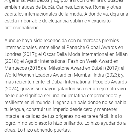
Argentina, Marruecos y Egipto, así como en las ciudades
emblemáticas de Dubái, Cannes, Londres, Roma y otras
capitales internacionales de la moda. A donde va, deja una
estela imborrable de elegancia sublime y exquisito
profesionalismo.
Aunque haya sido reconocida con numerosos premios
internacionales, entre ellos el Panache Global Awards en
Londres (2017); el Oscar Della Moda International en Milán
(2018); el Agadir International Fashion Week Award en
Marruecos (2018); el Milestone Award en Dubái (2019); el
World Women Leaders Award en Mumbai, India (2023); y,
más recientemente, el Dubai International People’s Awards
(2024), quizás su mayor galardón sea ser un ejemplo vivo
de lo que significa ser una mujer latina emprendedora y
resiliente en el mundo. Llegar a un país donde no se habla
tu lengua, construir un imperio desde cero y mantener
intacta la calidez de tus orígenes no es tarea fácil. Iris lo
logró. Y no solo eso: lo hizo brillando. Lo hizo ayudando a
otras. Lo hizo abriendo puertas.