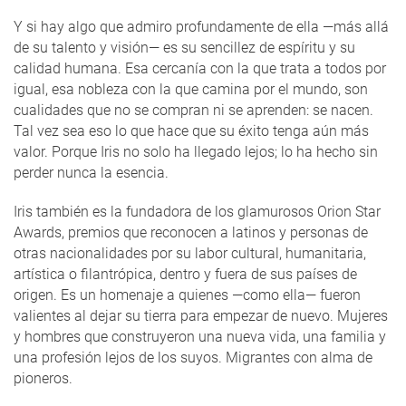
Y si hay algo que admiro profundamente de ella —más allá
de su talento y visión— es su sencillez de espíritu y su
calidad humana. Esa cercanía con la que trata a todos por
igual, esa nobleza con la que camina por el mundo, son
cualidades que no se compran ni se aprenden: se nacen.
Tal vez sea eso lo que hace que su éxito tenga aún más
valor. Porque Iris no solo ha llegado lejos; lo ha hecho sin
perder nunca la esencia.
Iris también es la fundadora de los glamurosos Orion Star
Awards, premios que reconocen a latinos y personas de
otras nacionalidades por su labor cultural, humanitaria,
artística o filantrópica, dentro y fuera de sus países de
origen. Es un homenaje a quienes —como ella— fueron
valientes al dejar su tierra para empezar de nuevo. Mujeres
y hombres que construyeron una nueva vida, una familia y
una profesión lejos de los suyos. Migrantes con alma de
pioneros.