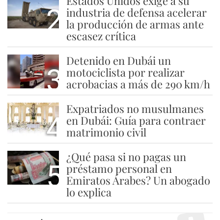
Estados Unidos exige a su
2
industria de defensa acelerar
la producción de armas ante
escasez crítica
Detenido en Dubái un
3
motociclista por realizar
acrobacias a más de 290 km/h
Expatriados no musulmanes
4
en Dubái: Guía para contraer
matrimonio civil
¿Qué pasa si no pagas un
5
préstamo personal en
Emiratos Árabes? Un abogado
lo explica