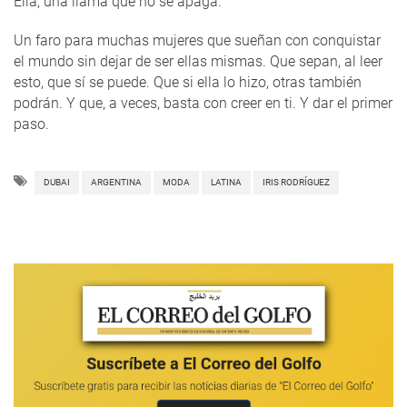
Ella, una llama que no se apaga.
Un faro para muchas mujeres que sueñan con conquistar
el mundo sin dejar de ser ellas mismas. Que sepan, al leer
esto, que sí se puede. Que si ella lo hizo, otras también
podrán. Y que, a veces, basta con creer en ti. Y dar el primer
paso.
DUBAI
ARGENTINA
MODA
LATINA
IRIS RODRÍGUEZ