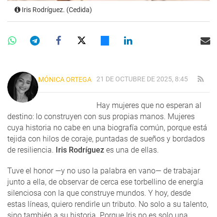
Iris Rodríguez. (Cedida)
21 DE OCTUBRE DE 2025, 8:45
MÓNICA ORTEGA
Hay mujeres que no esperan al
destino: lo construyen con sus propias manos. Mujeres
cuya historia no cabe en una biografía común, porque está
tejida con hilos de coraje, puntadas de sueños y bordados
de resiliencia.
Iris Rodríguez
es una de ellas.
Tuve el honor —y no uso la palabra en vano— de trabajar
junto a ella, de observar de cerca ese torbellino de energía
silenciosa con la que construye mundos. Y hoy, desde
estas líneas, quiero rendirle un tributo. No solo a su talento,
sino también a su historia. Porque Iris no es solo una