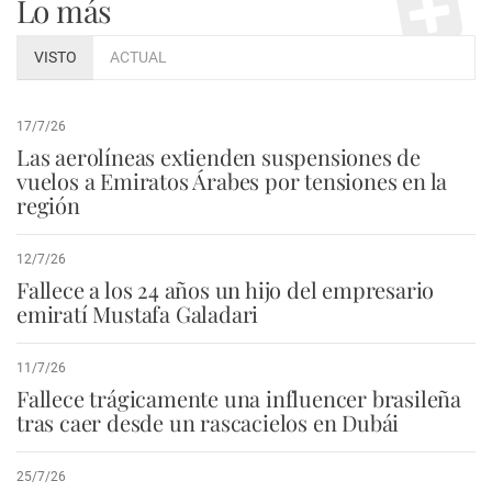
Lo más
VISTO
ACTUAL
17/7/26
Las aerolíneas extienden suspensiones de
vuelos a Emiratos Árabes por tensiones en la
región
12/7/26
Fallece a los 24 años un hijo del empresario
emiratí Mustafa Galadari
11/7/26
Fallece trágicamente una influencer brasileña
tras caer desde un rascacielos en Dubái
25/7/26