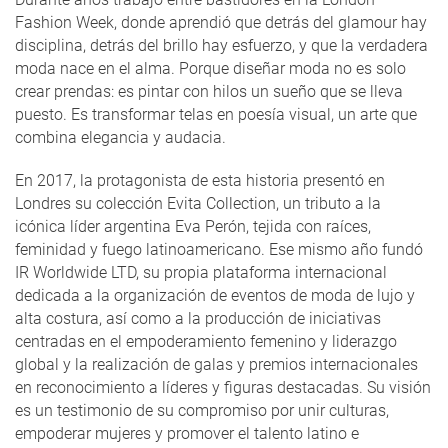
Fashion Week, donde aprendió que detrás del glamour hay
disciplina, detrás del brillo hay esfuerzo, y que la verdadera
moda nace en el alma. Porque diseñar moda no es solo
crear prendas: es pintar con hilos un sueño que se lleva
puesto. Es transformar telas en poesía visual, un arte que
combina elegancia y audacia.
En 2017, la protagonista de esta historia presentó en
Londres su colección Evita Collection, un tributo a la
icónica líder argentina Eva Perón, tejida con raíces,
feminidad y fuego latinoamericano. Ese mismo año fundó
IR Worldwide LTD, su propia plataforma internacional
dedicada a la organización de eventos de moda de lujo y
alta costura, así como a la producción de iniciativas
centradas en el empoderamiento femenino y liderazgo
global y la realización de galas y premios internacionales
en reconocimiento a líderes y figuras destacadas. Su visión
es un testimonio de su compromiso por unir culturas,
empoderar mujeres y promover el talento latino e