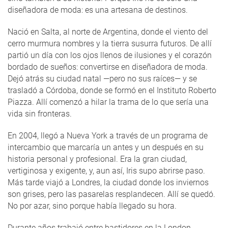
diseñadora de moda: es una artesana de destinos.
Nació en Salta, al norte de Argentina, donde el viento del
cerro murmura nombres y la tierra susurra futuros. De allí
partió un día con los ojos llenos de ilusiones y el corazón
bordado de sueños: convertirse en diseñadora de moda.
Dejó atrás su ciudad natal —pero no sus raíces— y se
trasladó a Córdoba, donde se formó en el Instituto Roberto
Piazza. Allí comenzó a hilar la trama de lo que sería una
vida sin fronteras.
En 2004, llegó a Nueva York a través de un programa de
intercambio que marcaría un antes y un después en su
historia personal y profesional. Era la gran ciudad,
vertiginosa y exigente, y, aun así, Iris supo abrirse paso.
Más tarde viajó a Londres, la ciudad donde los inviernos
son grises, pero las pasarelas resplandecen. Allí se quedó.
No por azar, sino porque había llegado su hora.
Durante años trabajó entre bastidores en la London