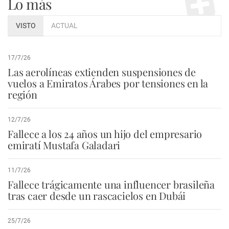
Lo más
VISTO
ACTUAL
17/7/26
Las aerolíneas extienden suspensiones de
vuelos a Emiratos Árabes por tensiones en la
región
12/7/26
Fallece a los 24 años un hijo del empresario
emiratí Mustafa Galadari
11/7/26
Fallece trágicamente una influencer brasileña
tras caer desde un rascacielos en Dubái
25/7/26