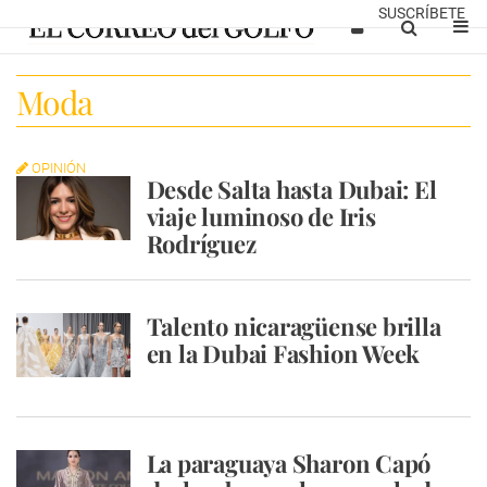
SUSCRÍBETE
Moda
OPINIÓN
Desde Salta hasta Dubai: El
viaje luminoso de Iris
Rodríguez
Talento nicaragüense brilla
en la Dubai Fashion Week
La paraguaya Sharon Capó