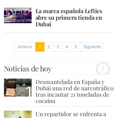
La marca española Lefties
abre su primera tienda en
Dubai
Anterior
1
2
3
4
5
Siguiente
Noticias de hoy
Desmantelada en España y
1
Dubái una red de narcotráfico
tras incautar 21 toneladas de
cocaína
Un repartidor se enfrenta a