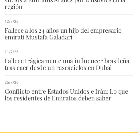
región
12/7/26
Fallece a los 24 años un hijo del empresario
emiratí Mustafa Galadari
11/7/26
Fallece trágicamente una influencer brasileña
tras caer desde un rascacielos en Dubái
25/7/26
Conflicto entre Estados Unidos e Irán: Lo que
los residentes de Emiratos deben saber