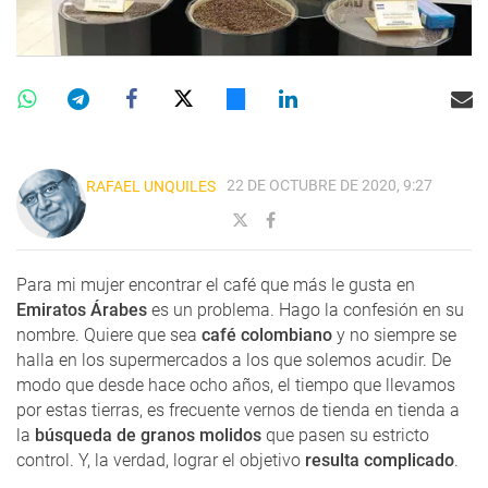
22 DE OCTUBRE DE 2020, 9:27
RAFAEL UNQUILES
Para mi mujer encontrar el café que más le gusta en
Emiratos Árabes
es un problema. Hago la confesión en su
nombre. Quiere que sea
café colombiano
y no siempre se
halla en los supermercados a los que solemos acudir. De
modo que desde hace ocho años, el tiempo que llevamos
por estas tierras, es frecuente vernos de tienda en tienda a
la
búsqueda de granos molidos
que pasen su estricto
control. Y, la verdad, lograr el objetivo
resulta complicado
.