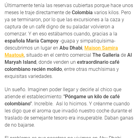
Últimamente tenía las reservas cubiertas porque hace unos
meses le traje directamente de
Colombia
varios kilos. Pero
ya se terminaron, por lo que las excursiones a la caza y
captura de un café digno de su paladar volvieron a
comenzar. Y en eso estábamos cuando, gracias a la
española María Campoy
-guapa y simpatiquísima-
descubrimos un lugar en
Abu Dhabi
,
Maison Samira
Maatouk
, situado en el centro comercial
The Galleria
de
Al
Maryah Island
, donde venden un
extraordinario café
colombiano recién molido
, entre otras muchísimas y
exquisitas variedades.
Un sueño. Imaginen poder llegar y decirle al chico que
atiende el establecimiento:
"Póngame un kilo de café
colombiano"
. Increíble. Así lo hicimos. Y créanme cuando
les digo que el aroma que invadió nuestro coche durante el
traslado de semejante tesoro era insuperable. Daban ganas
de no bajarse.