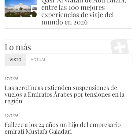
5
entre las 100 mejores
experiencias de viaje del
mundo en 2026
Lo más
VISTO
ACTUAL
17/7/26
Las aerolíneas extienden suspensiones de
vuelos a Emiratos Árabes por tensiones en la
región
12/7/26
Fallece a los 24 años un hijo del empresario
emiratí Mustafa Galadari