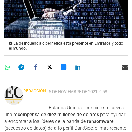
La delincuencia cibernética está presente en Emiratos y todo
el mundo.
REDACCIÓN
5 DE NOVIEMBRE DE 2021, 9:58
Estados Unidos anunció este jueves
una r
ecompensa de diez millones de dólares
para ayudar
a encontrar a los líderes de la banda de
ransomware
(secuestro de datos) de alto perfil DarkSide, el más reciente