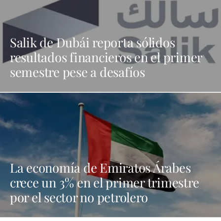
Salik de Dubái reporta sólidos
resultados financieros en el primer
semestre pese a desafíos
La economía de Emiratos Árabes
crece un 3% en el primer trimestre
por el sector no petrolero