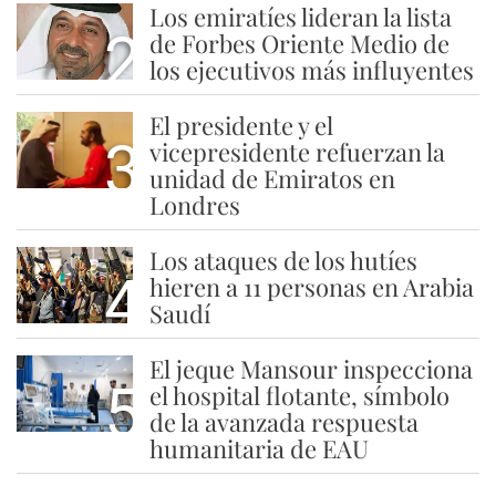
Los emiratíes lideran la lista
2
de Forbes Oriente Medio de
los ejecutivos más influyentes
El presidente y el
3
vicepresidente refuerzan la
unidad de Emiratos en
Londres
Los ataques de los hutíes
4
hieren a 11 personas en Arabia
Saudí
El jeque Mansour inspecciona
5
el hospital flotante, símbolo
de la avanzada respuesta
humanitaria de EAU