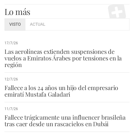
Lo más
VISTO
ACTUAL
17/7/26
Las aerolíneas extienden suspensiones de
vuelos a Emiratos Árabes por tensiones en la
región
12/7/26
Fallece a los 24 años un hijo del empresario
emiratí Mustafa Galadari
11/7/26
Fallece trágicamente una influencer brasileña
tras caer desde un rascacielos en Dubái