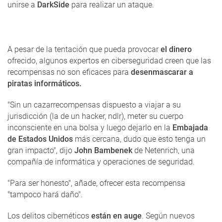
unirse a
DarkSide
para realizar un ataque.
A pesar de la tentación que pueda provocar
el dinero
ofrecido, algunos expertos en ciberseguridad creen que las
recompensas no son eficaces para
desenmascarar a
piratas informáticos.
"Sin un cazarrecompensas dispuesto a viajar a su
jurisdicción (la de un hacker, ndlr), meter su cuerpo
inconsciente en una bolsa y luego dejarlo en la
Embajada
de Estados Unidos
más cercana, dudo que esto tenga un
gran impacto", dijo
John Bambenek
de Netenrich, una
compañía de informática y operaciones de seguridad.
"Para ser honesto", añade, ofrecer esta recompensa
"tampoco hará daño".
Los delitos cibernéticos
están en auge
. Según nuevos