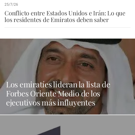
25/7/26
Conflicto entre Estados Unidos e Irán: Lo que
los residentes de Emiratos deben saber
Los emiratíes lideran la lista de
Forbes Oriente Medio de los
ejecutivos más influyentes