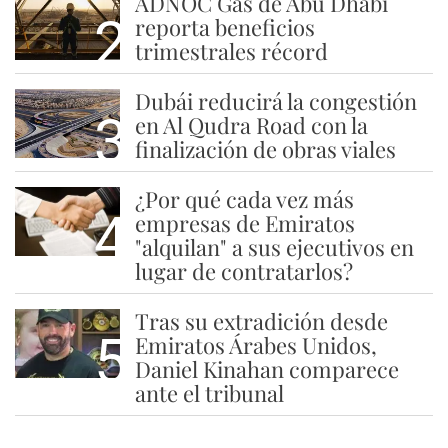
ADNOC Gas de Abu Dhabi
2
reporta beneficios
trimestrales récord
Dubái reducirá la congestión
3
en Al Qudra Road con la
finalización de obras viales
¿Por qué cada vez más
4
empresas de Emiratos
"alquilan" a sus ejecutivos en
lugar de contratarlos?
Tras su extradición desde
5
Emiratos Árabes Unidos,
Daniel Kinahan comparece
ante el tribunal