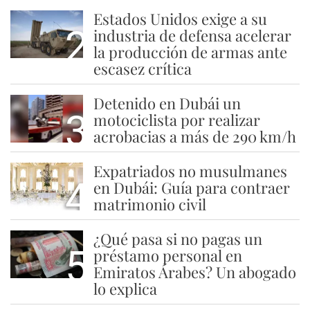
Estados Unidos exige a su
2
industria de defensa acelerar
la producción de armas ante
escasez crítica
Detenido en Dubái un
3
motociclista por realizar
acrobacias a más de 290 km/h
Expatriados no musulmanes
4
en Dubái: Guía para contraer
matrimonio civil
¿Qué pasa si no pagas un
5
préstamo personal en
Emiratos Árabes? Un abogado
lo explica