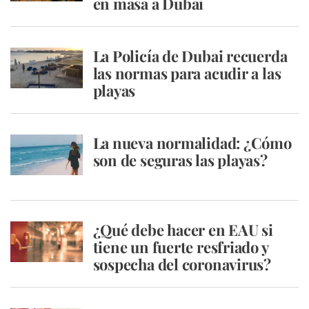
en masa a Dubai
La Policía de Dubai recuerda
las normas para acudir a las
playas
La nueva normalidad: ¿Cómo
son de seguras las playas?
¿Qué debe hacer en EAU si
tiene un fuerte resfriado y
sospecha del coronavirus?