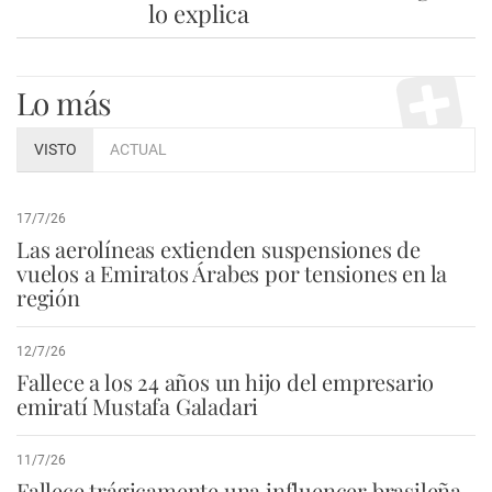
lo explica
Lo más
VISTO
ACTUAL
17/7/26
Las aerolíneas extienden suspensiones de
vuelos a Emiratos Árabes por tensiones en la
región
12/7/26
Fallece a los 24 años un hijo del empresario
emiratí Mustafa Galadari
11/7/26
Fallece trágicamente una influencer brasileña