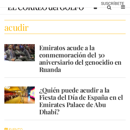
SUSCRÍBETE
acudir
Emiratos acude a la
conmemoración del 30
aniversiario del genocidio en
Ruanda
¿Quién puede acudir a la
Fiesta del Día de España en el
Emirates Palace de Abu
Dhabi?
EVENTO