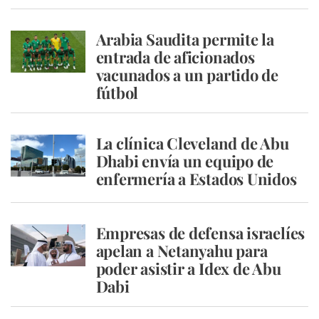
Arabia Saudita permite la
entrada de aficionados
vacunados a un partido de
fútbol
La clínica Cleveland de Abu
Dhabi envía un equipo de
enfermería a Estados Unidos
Empresas de defensa israelíes
apelan a Netanyahu para
poder asistir a Idex de Abu
Dabi