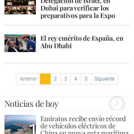
Delegación de Israel, en
Dubai para verificar los
preparativos para la Expo
El rey emérito de España, en
Abu Dhabi
Anterior
1
2
3
4
5
Siguiente
Noticias de hoy
Emiratos recibe envío récord
1
de vehículos eléctricos de
China en nueva ruta marítima