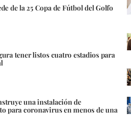
ede de la 25 Copa de Fútbol del Golfo
gura tener listos cuatro estadios para
l
struye una instalación de
to para coronavirus en menos de una