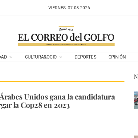
VIERNES. 07.08.2026
DAD
CULTURA&OCIO
DEPORTES
OPINIÓN
N
Árabes Unidos gana la candidatura
rgar la Cop28 en 2023