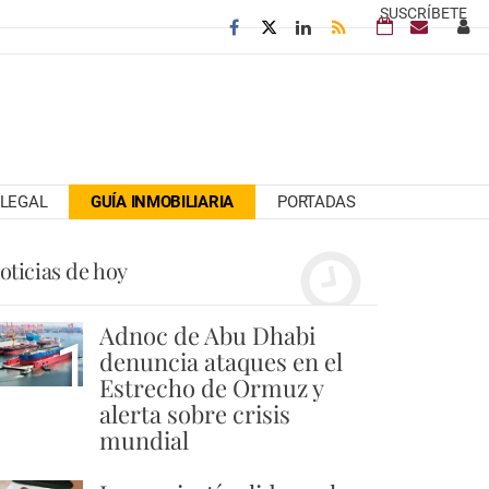
SUSCRÍBETE
LEGAL
GUÍA INMOBILIARIA
PORTADAS
oticias de hoy
Adnoc de Abu Dhabi
1
denuncia ataques en el
Estrecho de Ormuz y
alerta sobre crisis
mundial