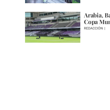
Arabia, B
Copa Mun
REDACCIÓN