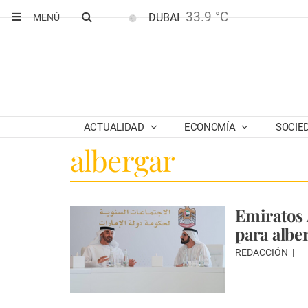
33.9 °C
DUBAI
MENÚ
ACTUALIDAD
ECONOMÍA
SOCIE
albergar
Emiratos 
para albe
REDACCIÓN