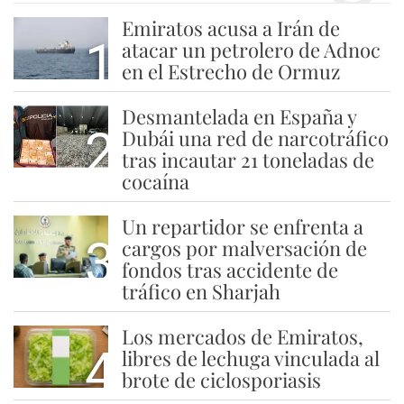
Emiratos acusa a Irán de
1
atacar un petrolero de Adnoc
en el Estrecho de Ormuz
Desmantelada en España y
2
Dubái una red de narcotráfico
tras incautar 21 toneladas de
cocaína
Un repartidor se enfrenta a
3
cargos por malversación de
fondos tras accidente de
tráfico en Sharjah
Los mercados de Emiratos,
4
libres de lechuga vinculada al
brote de ciclosporiasis