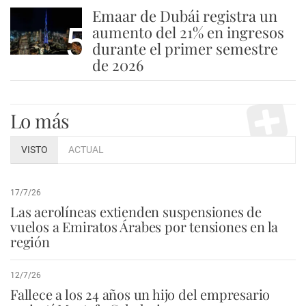
Emaar de Dubái registra un
5
aumento del 21% en ingresos
durante el primer semestre
de 2026
Lo más
VISTO
ACTUAL
17/7/26
Las aerolíneas extienden suspensiones de
vuelos a Emiratos Árabes por tensiones en la
región
12/7/26
Fallece a los 24 años un hijo del empresario