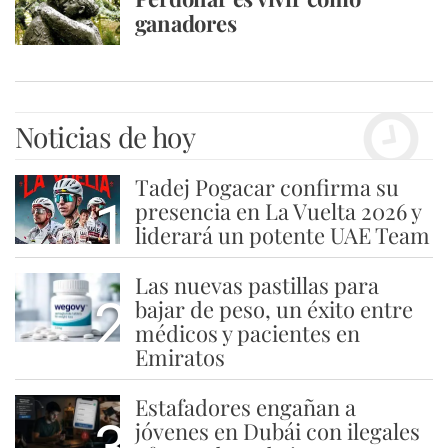
ganadores
Noticias de hoy
Tadej Pogacar confirma su
1
presencia en La Vuelta 2026 y
liderará un potente UAE Team
Las nuevas pastillas para
2
bajar de peso, un éxito entre
médicos y pacientes en
Emiratos
Estafadores engañan a
3
jóvenes en Dubái con ilegales