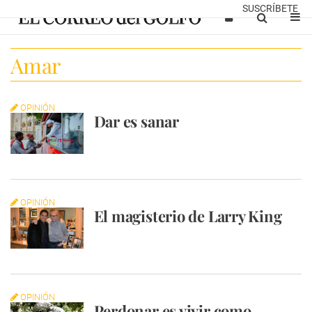
SUSCRÍBETE
Amar
OPINIÓN
Dar es sanar
OPINIÓN
El magisterio de Larry King
OPINIÓN
Perdonar es vivir como