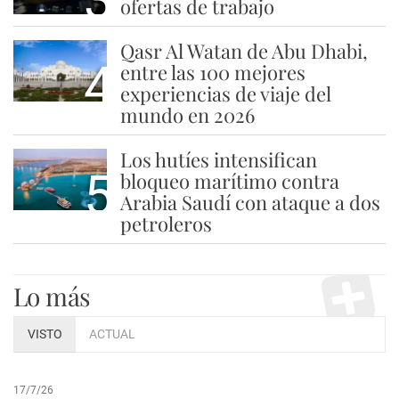
ofertas de trabajo
Qasr Al Watan de Abu Dhabi,
4
entre las 100 mejores
experiencias de viaje del
mundo en 2026
Los hutíes intensifican
5
bloqueo marítimo contra
Arabia Saudí con ataque a dos
petroleros
Lo más
VISTO
ACTUAL
17/7/26