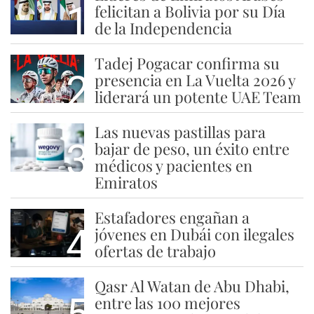
1
felicitan a Bolivia por su Día
de la Independencia
Tadej Pogacar confirma su
2
presencia en La Vuelta 2026 y
liderará un potente UAE Team
Las nuevas pastillas para
3
bajar de peso, un éxito entre
médicos y pacientes en
Emiratos
Estafadores engañan a
4
jóvenes en Dubái con ilegales
ofertas de trabajo
Qasr Al Watan de Abu Dhabi,
entre las 100 mejores