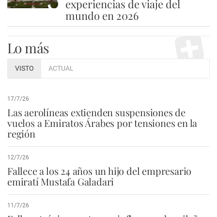
5
experiencias de viaje del
mundo en 2026
Lo más
VISTO
ACTUAL
17/7/26
Las aerolíneas extienden suspensiones de
vuelos a Emiratos Árabes por tensiones en la
región
12/7/26
Fallece a los 24 años un hijo del empresario
emiratí Mustafa Galadari
11/7/26