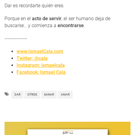
Dar es recordarte quién eres.
Porque en el
acto de servir
, el ser humano deja de
buscarse… y comienza a
encontrarse
.
---------------
www.IsmaelCala.com
Twitter: @cala
Instagram: ismaelcala
Facebook: Ismael Cala
DAR
OTROS
SANAR
AMAR