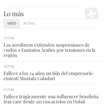
Lo más
VISTO
ACTUAL
17/7/26
Las aerolíneas extienden suspensiones de
vuelos a Emiratos Árabes por tensiones en la
región
12/7/26
Fallece a los 24 años un hijo del empresario
emiratí Mustafa Galadari
11/7/26
Fallece trágicamente una influencer brasileña
tras caer desde un rascacielos en Dubái