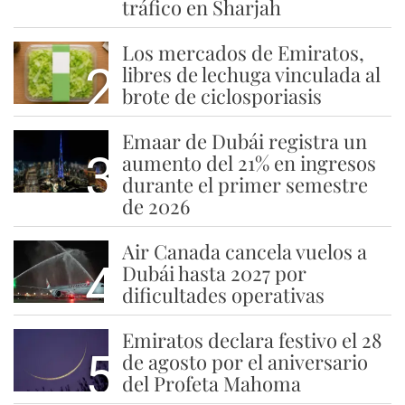
tráfico en Sharjah
Los mercados de Emiratos,
2
libres de lechuga vinculada al
brote de ciclosporiasis
Emaar de Dubái registra un
3
aumento del 21% en ingresos
durante el primer semestre
de 2026
Air Canada cancela vuelos a
4
Dubái hasta 2027 por
dificultades operativas
Emiratos declara festivo el 28
5
de agosto por el aniversario
del Profeta Mahoma