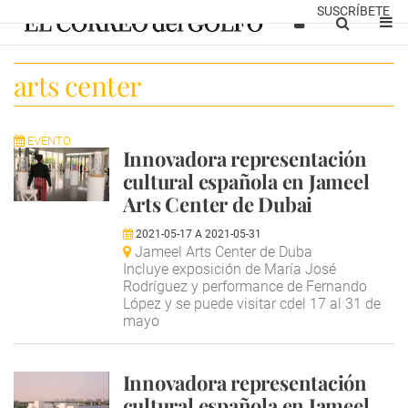
SUSCRÍBETE
arts center
EVENTO
Innovadora representación
cultural española en Jameel
Arts Center de Dubai
2021-05-17
A
2021-05-31
Jameel Arts Center de Duba
Incluye exposición de María José
Rodríguez y performance de Fernando
López y se puede visitar cdel 17 al 31 de
mayo
Innovadora representación
cultural española en Jameel