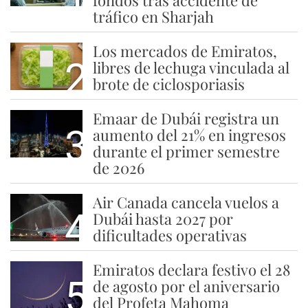
fondos tras accidente de
tráfico en Sharjah
Los mercados de Emiratos,
2
libres de lechuga vinculada al
brote de ciclosporiasis
Emaar de Dubái registra un
3
aumento del 21% en ingresos
durante el primer semestre
de 2026
Air Canada cancela vuelos a
4
Dubái hasta 2027 por
dificultades operativas
Emiratos declara festivo el 28
5
de agosto por el aniversario
del Profeta Mahoma