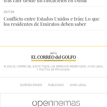
tras caer desde un rascacielos en Dubái
25/7/26
Conflicto entre Estados Unidos e Irán: Lo que
los residentes de Emiratos deben saber
© 2022 EL CORREO DEL GOLFO TODOS LOS DERECHOS RESERVADOS. AVISO LEGAL
Y POLÍTICA DE PRIVACIDAD
.
QUIÉNES SOMOS
PUBLICIDAD
AVISO LEGAL