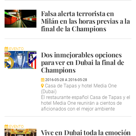
Falsa alerta terrorista en
Milán en las horas previas a la
final de la Champions
EVENTO
Dos inmejorables opciones
para ver en Dubai la final de
Champions
2016-05-28
A
2016-05-28
Casa de Tapas y hotel Media One
(Dubai)
El restaurante español Casa de Tapas y el
hotel Media One reunirán a cientos de
aficionados con el mejor ambiente
EVENTO
Vive en Dubai toda la emoción