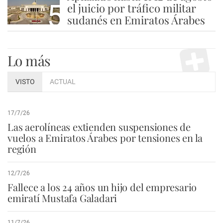
5
el juicio por tráfico militar
sudanés en Emiratos Árabes
Lo más
VISTO
ACTUAL
17/7/26
Las aerolíneas extienden suspensiones de
vuelos a Emiratos Árabes por tensiones en la
región
12/7/26
Fallece a los 24 años un hijo del empresario
emiratí Mustafa Galadari
11/7/26