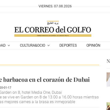
VIERNES. 07.08.2026
DAD
CULTURA&OCIO
DEPORTES
OPINIÓN
N
e barbacoa en el corazón de Dubai
20-01-17
arden on 8, hotel Media One, Dubai
e se vive en Garden on 8 de 13.00 a 16.00 horas mientras
las mejores carnes a la brasa es inmejorable