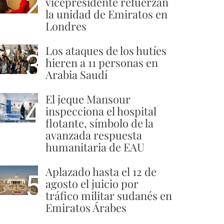
2
vicepresidente refuerzan
la unidad de Emiratos en
Londres
Los ataques de los hutíes
3
hieren a 11 personas en
Arabia Saudí
El jeque Mansour
4
inspecciona el hospital
flotante, símbolo de la
avanzada respuesta
humanitaria de EAU
Aplazado hasta el 12 de
5
agosto el juicio por
tráfico militar sudanés en
Emiratos Árabes