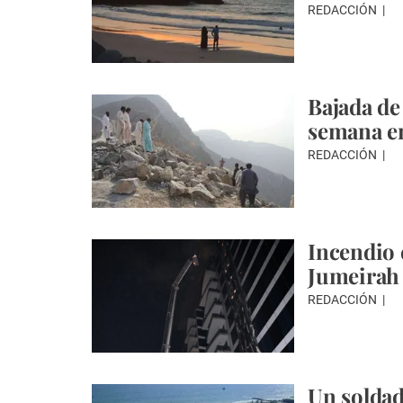
REDACCIÓN
Bajada de
semana e
REDACCIÓN
Incendio 
Jumeirah
REDACCIÓN
Un soldad