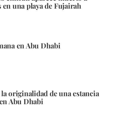
 en una playa de Fujairah
emana en Abu Dhabi
la originalidad de una estancia
 en Abu Dhabi