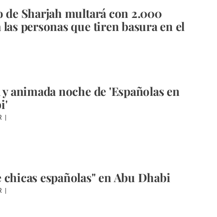
o de Sharjah multará con 2.000
 las personas que tiren basura en el
a y animada noche de 'Españolas en
i'
R
 chicas españolas" en Abu Dhabi
R