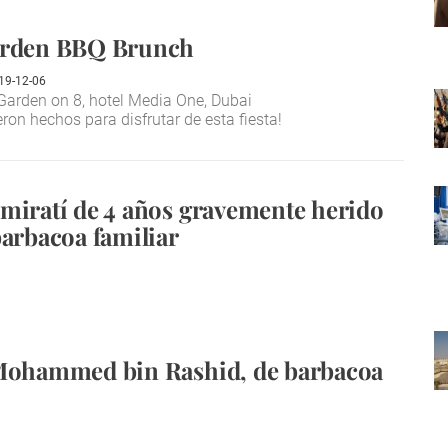
arden BBQ Brunch
19-12-06
arden on 8, hotel Media One, Dubai
eron hechos para disfrutar de esta fiesta!
miratí de 4 años gravemente herido
barbacoa familiar
 Mohammed bin Rashid, de barbacoa