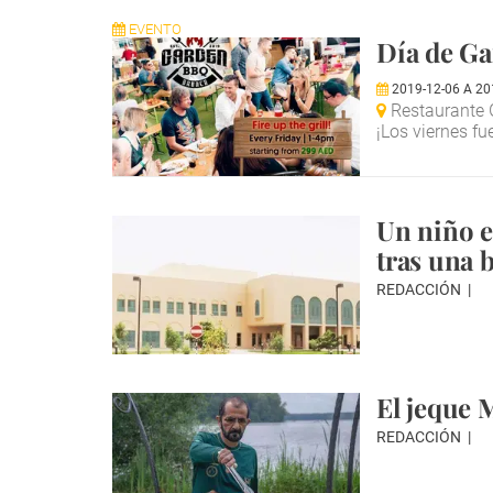
EVENTO
Día de G
2019-12-06
A
20
Restaurante G
¡Los viernes fu
Un niño e
tras una 
REDACCIÓN
El jeque
REDACCIÓN