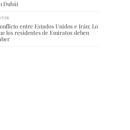
n Dubái
/7/26
onflicto entre Estados Unidos e Irán: Lo
ue los residentes de Emiratos deben
aber