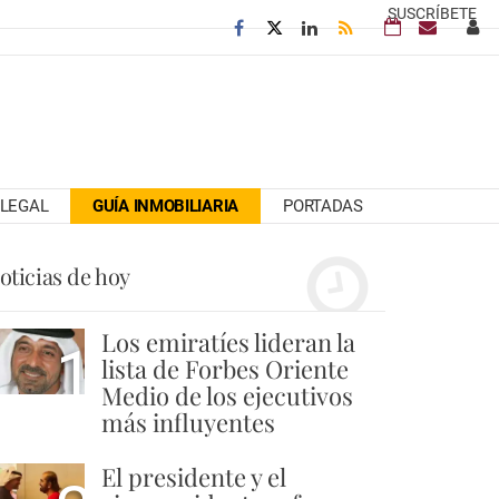
SUSCRÍBETE
LEGAL
GUÍA INMOBILIARIA
PORTADAS
oticias de hoy
Los emiratíes lideran la
1
lista de Forbes Oriente
Medio de los ejecutivos
más influyentes
El presidente y el