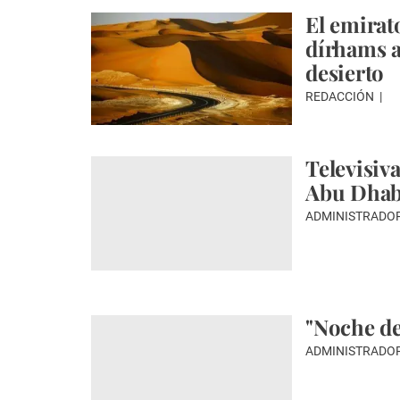
El emirat
dírhams a
desierto
REDACCIÓN
Televisiv
Abu Dhab
ADMINISTRADO
"Noche de
ADMINISTRADO