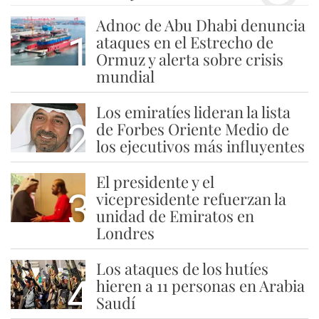
Adnoc de Abu Dhabi denuncia
1
ataques en el Estrecho de
Ormuz y alerta sobre crisis
mundial
Los emiratíes lideran la lista
2
de Forbes Oriente Medio de
los ejecutivos más influyentes
El presidente y el
3
vicepresidente refuerzan la
unidad de Emiratos en
Londres
Los ataques de los hutíes
4
hieren a 11 personas en Arabia
Saudí