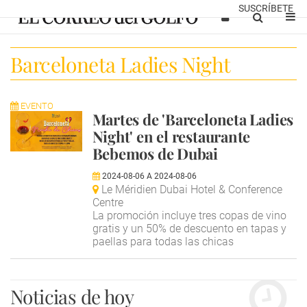
SUSCRÍBETE
Barceloneta Ladies Night
EVENTO
Martes de 'Barceloneta Ladies
Night' en el restaurante
Bebemos de Dubai
2024-08-06
A
2024-08-06
Le Méridien Dubai Hotel & Conference
Centre
La promoción incluye tres copas de vino
gratis y un 50% de descuento en tapas y
paellas para todas las chicas
Noticias de hoy