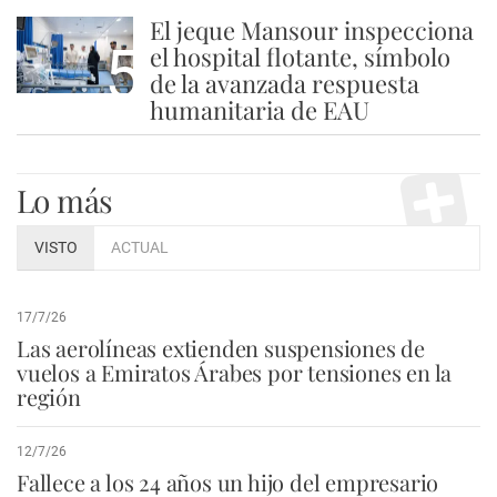
El jeque Mansour inspecciona
5
el hospital flotante, símbolo
de la avanzada respuesta
humanitaria de EAU
Lo más
VISTO
ACTUAL
17/7/26
Las aerolíneas extienden suspensiones de
vuelos a Emiratos Árabes por tensiones en la
región
12/7/26
Fallece a los 24 años un hijo del empresario