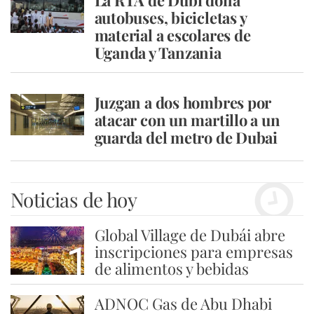
La RTA de Dubi dona
autobuses, bicicletas y
material a escolares de
Uganda y Tanzania
Juzgan a dos hombres por
atacar con un martillo a un
guarda del metro de Dubai
Noticias de hoy
Global Village de Dubái abre
1
inscripciones para empresas
de alimentos y bebidas
ADNOC Gas de Abu Dhabi