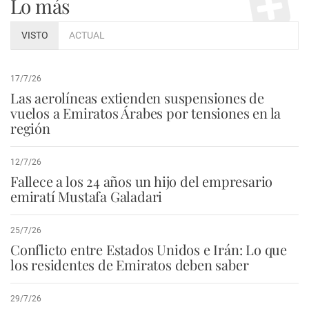
Lo más
VISTO
ACTUAL
17/7/26
Las aerolíneas extienden suspensiones de
vuelos a Emiratos Árabes por tensiones en la
región
12/7/26
Fallece a los 24 años un hijo del empresario
emiratí Mustafa Galadari
25/7/26
Conflicto entre Estados Unidos e Irán: Lo que
los residentes de Emiratos deben saber
29/7/26