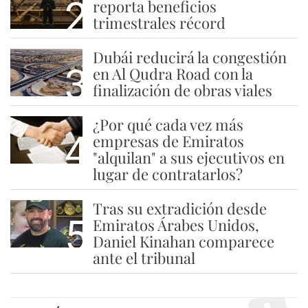
2
reporta beneficios
trimestrales récord
Dubái reducirá la congestión
3
en Al Qudra Road con la
finalización de obras viales
¿Por qué cada vez más
4
empresas de Emiratos
"alquilan" a sus ejecutivos en
lugar de contratarlos?
Tras su extradición desde
5
Emiratos Árabes Unidos,
Daniel Kinahan comparece
ante el tribunal