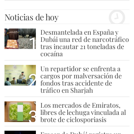
Noticias de hoy
Desmantelada en España y
1
Dubái una red de narcotráfico
tras incautar 21 toneladas de
cocaína
Un repartidor se enfrenta a
2
cargos por malversación de
fondos tras accidente de
tráfico en Sharjah
Los mercados de Emiratos,
3
libres de lechuga vinculada al
brote de ciclosporiasis