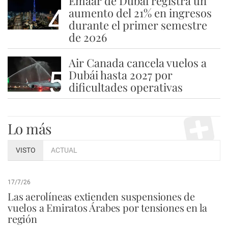
Emaar de Dubái registra un
4
aumento del 21% en ingresos
durante el primer semestre
de 2026
Air Canada cancela vuelos a
5
Dubái hasta 2027 por
dificultades operativas
Lo más
VISTO
ACTUAL
17/7/26
Las aerolíneas extienden suspensiones de
vuelos a Emiratos Árabes por tensiones en la
región