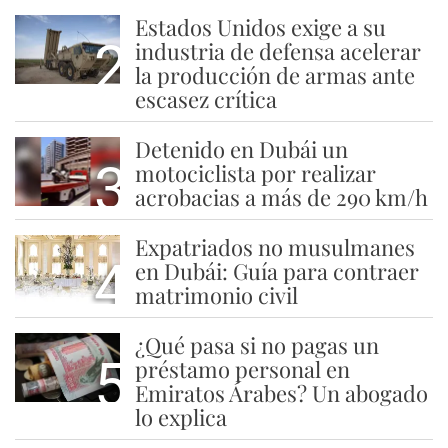
Estados Unidos exige a su
2
industria de defensa acelerar
la producción de armas ante
escasez crítica
Detenido en Dubái un
3
motociclista por realizar
acrobacias a más de 290 km/h
Expatriados no musulmanes
4
en Dubái: Guía para contraer
matrimonio civil
¿Qué pasa si no pagas un
5
préstamo personal en
Emiratos Árabes? Un abogado
lo explica