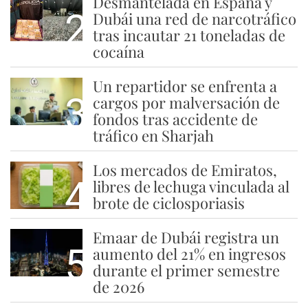
Desmantelada en España y
2
Dubái una red de narcotráfico
tras incautar 21 toneladas de
cocaína
Un repartidor se enfrenta a
3
cargos por malversación de
fondos tras accidente de
tráfico en Sharjah
Los mercados de Emiratos,
4
libres de lechuga vinculada al
brote de ciclosporiasis
Emaar de Dubái registra un
5
aumento del 21% en ingresos
durante el primer semestre
de 2026