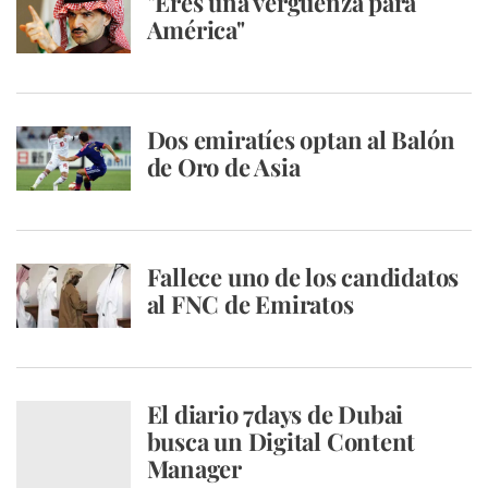
"Eres una vergüenza para
América"
Dos emiratíes optan al Balón
de Oro de Asia
Fallece uno de los candidatos
al FNC de Emiratos
El diario 7days de Dubai
busca un Digital Content
Manager