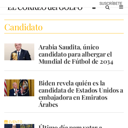
SUSCRÍBETE
Candidato
Arabia Saudita, único
candidato para albergar el
Mundial de Fútbol de 2034
Biden revela quién es la
candidata de Estados Unidos a
embajadora en Emiratos
Árabes
EVENTO
Último día para votar a