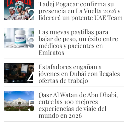
Tadej Pogacar confirma su
2
presencia en La Vuelta 2026 y
liderará un potente UAE Team
Las nuevas pastillas para
3
bajar de peso, un éxito entre
médicos y pacientes en
Emiratos
Estafadores engañan a
4
jóvenes en Dubái con ilegales
ofertas de trabajo
Qasr Al Watan de Abu Dhabi,
5
entre las 100 mejores
experiencias de viaje del
mundo en 2026