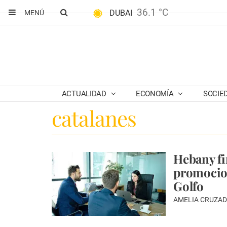
36.1 °C
DUBAI
MENÚ
ACTUALIDAD
ECONOMÍA
SOCIE
catalanes
Hebany fi
promocion
Golfo
AMELIA CRUZAD