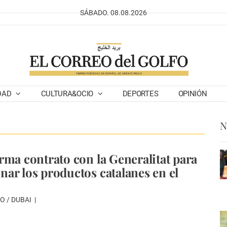
SÁBADO. 08.08.2026
DAD
CULTURA&OCIO
DEPORTES
OPINIÓN
N
rma contrato con la Generalitat para
ar los productos catalanes en el
O / DUBAI