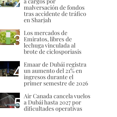
2
a cargos por
malversación de fondos
tras accidente de tráfico
en Sharjah
Los mercados de
3
Emiratos, libres de
lechuga vinculada al
brote de ciclosporiasis
Emaar de Dubái registra
4
un aumento del 21% en
ingresos durante el
primer semestre de 2026
Air Canada cancela vuelos
5
a Dubái hasta 2027 por
dificultades operativas