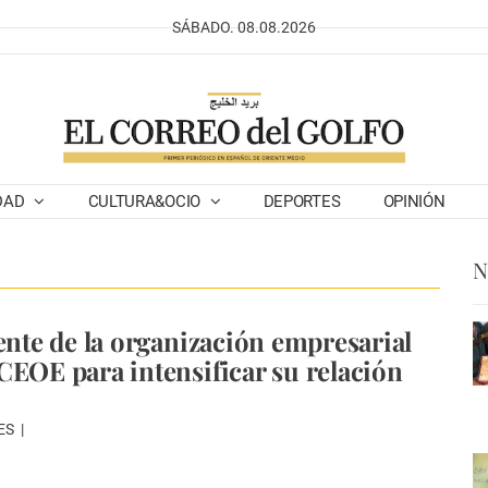
SÁBADO. 08.08.2026
DAD
CULTURA&OCIO
DEPORTES
OPINIÓN
N
rente de la organización empresarial
CEOE para intensificar su relación
ES