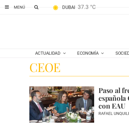
37.3 °C
DUBAI
MENÚ
ACTUALIDAD
ECONOMÍA
SOCIE
CEOE
Paso al f
española 
con EAU
RAFAEL UNQUIL