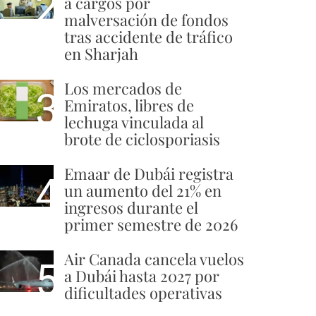
2
a cargos por
malversación de fondos
tras accidente de tráfico
en Sharjah
Los mercados de
3
Emiratos, libres de
lechuga vinculada al
brote de ciclosporiasis
Emaar de Dubái registra
4
un aumento del 21% en
ingresos durante el
primer semestre de 2026
Air Canada cancela vuelos
5
a Dubái hasta 2027 por
dificultades operativas