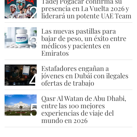
Tadej Pogacar confirma su
2
presencia en La Vuelta 2026 y
liderará un potente UAE Team
Las nuevas pastillas para
3
bajar de peso, un éxito entre
médicos y pacientes en
Emiratos
Estafadores engañan a
4
jóvenes en Dubái con ilegales
ofertas de trabajo
Qasr Al Watan de Abu Dhabi,
5
entre las 100 mejores
experiencias de viaje del
mundo en 2026