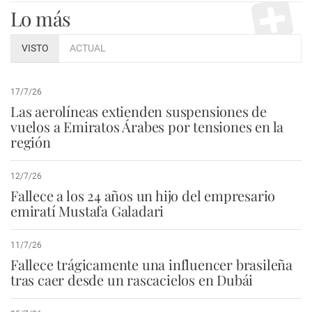
Lo más
VISTO
ACTUAL
17/7/26
Las aerolíneas extienden suspensiones de
vuelos a Emiratos Árabes por tensiones en la
región
12/7/26
Fallece a los 24 años un hijo del empresario
emiratí Mustafa Galadari
11/7/26
Fallece trágicamente una influencer brasileña
tras caer desde un rascacielos en Dubái