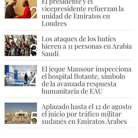
El presidente y el
2
vicepresidente refuerzan la
unidad de Emiratos en
Londres
Los ataques de los hutíes
3
hieren a 11 personas en Arabia
Saudí
El jeque Mansour inspecciona
4
el hospital flotante, símbolo
de la avanzada respuesta
humanitaria de EAU
Aplazado hasta el 12 de agosto
5
el juicio por tráfico militar
sudanés en Emiratos Árabes