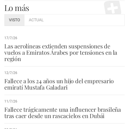
Lo más
VISTO
ACTUAL
17/7/26
Las aerolíneas extienden suspensiones de
vuelos a Emiratos Árabes por tensiones en la
región
12/7/26
Fallece a los 24 años un hijo del empresario
emiratí Mustafa Galadari
11/7/26
Fallece trágicamente una influencer brasileña
tras caer desde un rascacielos en Dubái