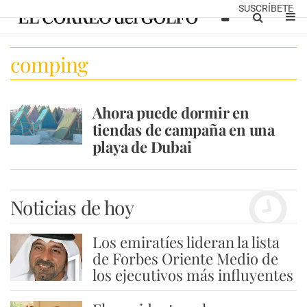
SUSCRÍBETE
comping
Ahora puede dormir en
tiendas de campaña en una
playa de Dubai
Noticias de hoy
Los emiratíes lideran la lista
1
de Forbes Oriente Medio de
los ejecutivos más influyentes