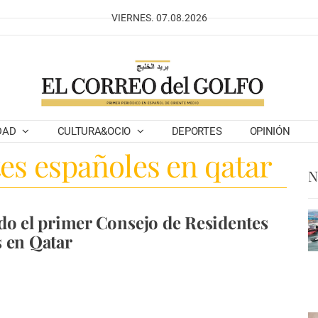
VIERNES. 07.08.2026
DAD
CULTURA&OCIO
DEPORTES
OPINIÓN
tes españoles en qatar
N
do el primer Consejo de Residentes
 en Qatar