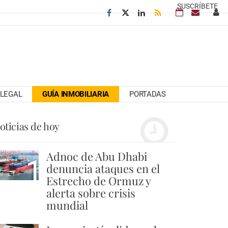
SUSCRÍBETE
LEGAL
GUÍA INMOBILIARIA
PORTADAS
oticias de hoy
Adnoc de Abu Dhabi
1
denuncia ataques en el
Estrecho de Ormuz y
alerta sobre crisis
mundial