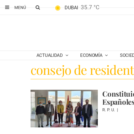
35.7 °C
DUBAI
MENÚ
ACTUALIDAD
ECONOMÍA
SOCIE
consejo de residen
Constitui
Españoles
R. P. U.