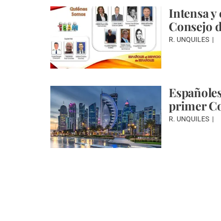
Intensa y
Consejo d
R. UNQUILES
Españoles
primer Co
R. UNQUILES