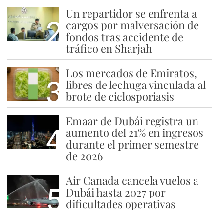
Un repartidor se enfrenta a
2
cargos por malversación de
fondos tras accidente de
tráfico en Sharjah
Los mercados de Emiratos,
3
libres de lechuga vinculada al
brote de ciclosporiasis
Emaar de Dubái registra un
4
aumento del 21% en ingresos
durante el primer semestre
de 2026
Air Canada cancela vuelos a
5
Dubái hasta 2027 por
dificultades operativas