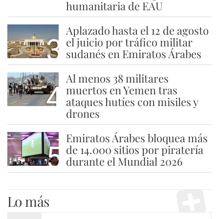
humanitaria de EAU
Aplazado hasta el 12 de agosto
3
el juicio por tráfico militar
sudanés en Emiratos Árabes
Al menos 38 militares
4
muertos en Yemen tras
ataques hutíes con misiles y
drones
Emiratos Árabes bloquea más
5
de 14.000 sitios por piratería
durante el Mundial 2026
Lo más