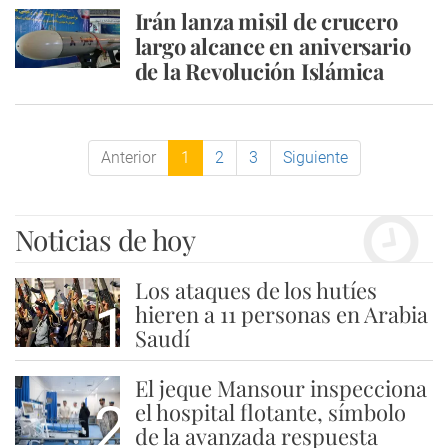
Irán lanza misil de crucero
largo alcance en aniversario
de la Revolución Islámica
Anterior
1
2
3
Siguiente
Noticias de hoy
Los ataques de los hutíes
1
hieren a 11 personas en Arabia
Saudí
El jeque Mansour inspecciona
2
el hospital flotante, símbolo
de la avanzada respuesta