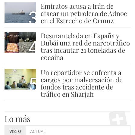
Emiratos acusa a Irán de
3
atacar un petrolero de Adnoc
en el Estrecho de Ormuz
Desmantelada en España y
4
Dubái una red de narcotráfico
tras incautar 21 toneladas de
cocaína
Un repartidor se enfrenta a
5
cargos por malversación de
fondos tras accidente de
tráfico en Sharjah
Lo más
VISTO
ACTUAL