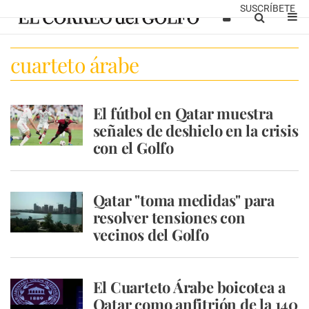
SUSCRÍBETE
cuarteto árabe
El fútbol en Qatar muestra
señales de deshielo en la crisis
con el Golfo
Qatar "toma medidas" para
resolver tensiones con
vecinos del Golfo
El Cuarteto Árabe boicotea a
Qatar como anfitrión de la 140