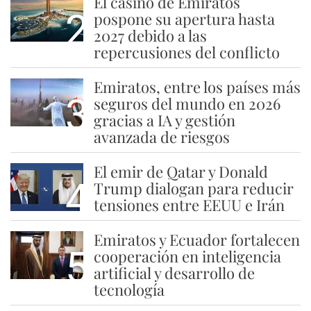
El casino de Emiratos
2
pospone su apertura hasta
2027 debido a las
repercusiones del conflicto
Emiratos, entre los países más
3
seguros del mundo en 2026
gracias a IA y gestión
avanzada de riesgos
El emir de Qatar y Donald
4
Trump dialogan para reducir
tensiones entre EEUU e Irán
Emiratos y Ecuador fortalecen
5
cooperación en inteligencia
artificial y desarrollo de
tecnología