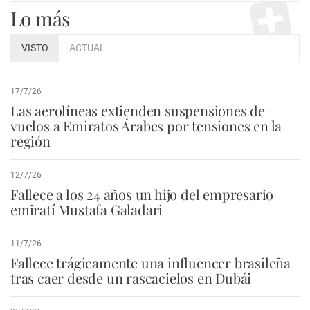
Lo más
VISTO
ACTUAL
17/7/26
Las aerolíneas extienden suspensiones de
vuelos a Emiratos Árabes por tensiones en la
región
12/7/26
Fallece a los 24 años un hijo del empresario
emiratí Mustafa Galadari
11/7/26
Fallece trágicamente una influencer brasileña
tras caer desde un rascacielos en Dubái