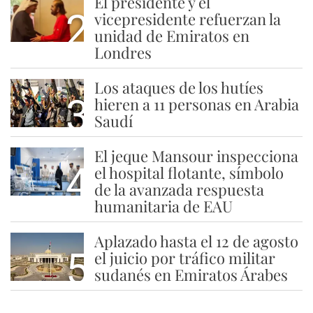
El presidente y el
2
vicepresidente refuerzan la
unidad de Emiratos en
Londres
Los ataques de los hutíes
3
hieren a 11 personas en Arabia
Saudí
El jeque Mansour inspecciona
4
el hospital flotante, símbolo
de la avanzada respuesta
humanitaria de EAU
Aplazado hasta el 12 de agosto
5
el juicio por tráfico militar
sudanés en Emiratos Árabes