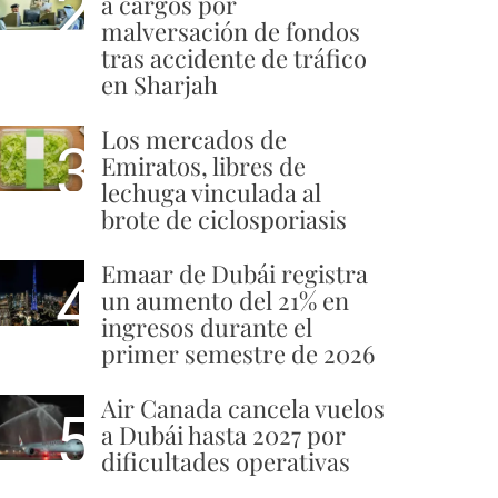
2
a cargos por
malversación de fondos
tras accidente de tráfico
en Sharjah
Los mercados de
3
Emiratos, libres de
lechuga vinculada al
brote de ciclosporiasis
Emaar de Dubái registra
4
un aumento del 21% en
ingresos durante el
primer semestre de 2026
Air Canada cancela vuelos
5
a Dubái hasta 2027 por
dificultades operativas