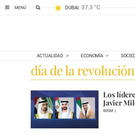
37.3 °C
DUBAI
MENÚ
ACTUALIDAD
ECONOMÍA
SOCIE
día de la revolución
Los lídere
Javier Mil
WAM