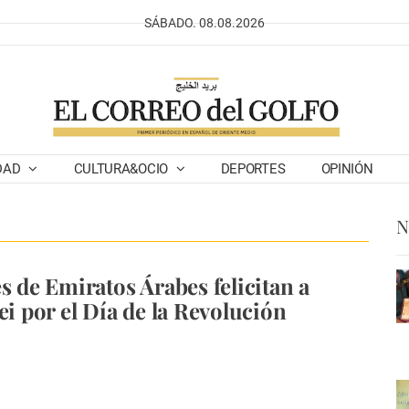
SÁBADO. 08.08.2026
DAD
CULTURA&OCIO
DEPORTES
OPINIÓN
N
s de Emiratos Árabes felicitan a
ei por el Día de la Revolución