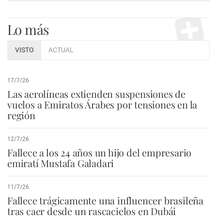
Lo más
VISTO
ACTUAL
17/7/26
Las aerolíneas extienden suspensiones de
vuelos a Emiratos Árabes por tensiones en la
región
12/7/26
Fallece a los 24 años un hijo del empresario
emiratí Mustafa Galadari
11/7/26
Fallece trágicamente una influencer brasileña
tras caer desde un rascacielos en Dubái