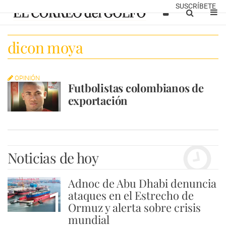
SUSCRÍBETE
dicon moya
OPINIÓN
Futbolistas colombianos de
exportación
Noticias de hoy
Adnoc de Abu Dhabi denuncia
1
ataques en el Estrecho de
Ormuz y alerta sobre crisis
mundial