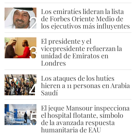
Los emiratíes lideran la lista
2
de Forbes Oriente Medio de
los ejecutivos más influyentes
El presidente y el
3
vicepresidente refuerzan la
unidad de Emiratos en
Londres
Los ataques de los hutíes
4
hieren a 11 personas en Arabia
Saudí
El jeque Mansour inspecciona
5
el hospital flotante, símbolo
de la avanzada respuesta
humanitaria de EAU