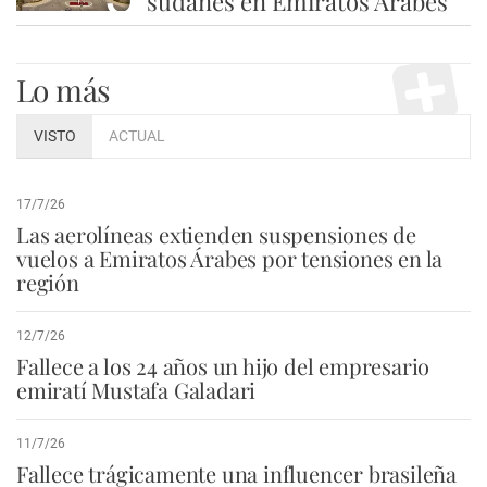
sudanés en Emiratos Árabes
Lo más
VISTO
ACTUAL
17/7/26
Las aerolíneas extienden suspensiones de
vuelos a Emiratos Árabes por tensiones en la
región
12/7/26
Fallece a los 24 años un hijo del empresario
emiratí Mustafa Galadari
11/7/26
Fallece trágicamente una influencer brasileña