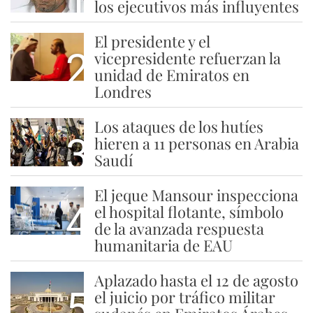
1
los ejecutivos más influyentes
El presidente y el
2
vicepresidente refuerzan la
unidad de Emiratos en
Londres
Los ataques de los hutíes
3
hieren a 11 personas en Arabia
Saudí
El jeque Mansour inspecciona
4
el hospital flotante, símbolo
de la avanzada respuesta
humanitaria de EAU
Aplazado hasta el 12 de agosto
5
el juicio por tráfico militar